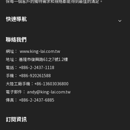
保每一個客戶的獨特需求和規格都能得到最佳的滿足。
快速導航
聯絡我們
網址：
www.king-lai.com.tw
地址： 基隆市復興路61之7號1.2樓
電話： +886-2-2437-1118
手機： +886-920261588
大陸工廠手機：+86-13603036800
電子郵件：
andy@king-lai.com.tw
傳真： +886-2-2437-6885
訂閱資訊