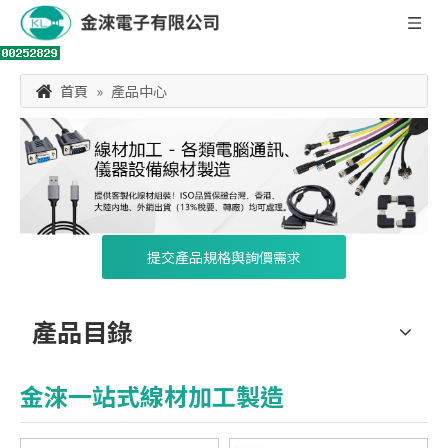
首頁
»
產品中心
提交產品規格與詢價需求
產品目錄
金淶一站式線材加工製造