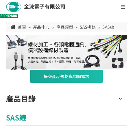
首頁
»
產品中心
»
產品類型
»
SAS排線
»
SAS線
提交產品規格與詢價需求
產品目錄
SAS線