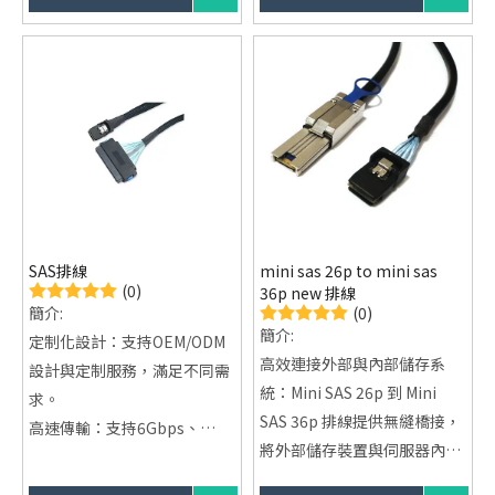
可根據需求提供OEM與ODM定
性設計，確保傳輸穩定。
制設計服務
SAS排線
mini sas 26p to mini sas
(0)
36p new 排線
(0)
簡介:
簡介:
定制化設計：支持OEM/ODM
高效連接外部與內部儲存系
設計與定制服務，滿足不同需
統：Mini SAS 26p 到 Mini
求。
SAS 36p 排線提供無縫橋接，
高速傳輸：支持6Gbps、
將外部儲存裝置與伺服器內部
12Gbps及更高傳輸速率，保
儲存系統有效連接。
障數據高速流通。