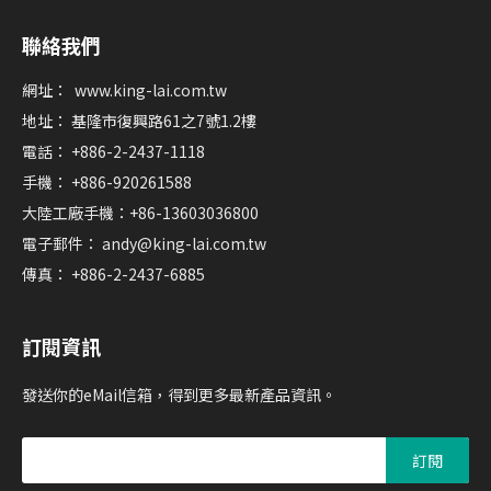
聯絡我們
網址：
www.king-lai.com.tw
地址： 基隆市復興路61之7號1.2樓
電話： +886-2-2437-1118
手機： +886-920261588
大陸工廠手機：+86-13603036800
電子郵件：
andy@king-lai.com.tw
傳真： +886-2-2437-6885
訂閱資訊
發送你的eMail信箱，得到更多最新產品資訊。
訂閱