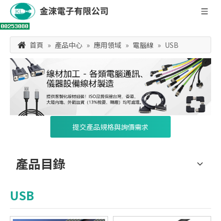
首頁
»
產品中心
»
應用領域
»
電腦線
»
USB
提交產品規格與詢價需求
產品目錄
USB