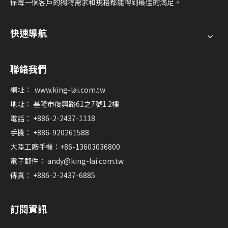
保每一個客戶的獨特需求和規格都能得到最佳的滿足。
快速導航
聯絡我們
網址：
www.king-lai.com.tw
地址： 基隆市復興路61之7號1.2樓
電話： +886-2-2437-1118
手機： +886-920261588
大陸工廠手機：+86-13603036800
電子郵件：
andy@king-lai.com.tw
傳真： +886-2-2437-6885
訂閱資訊