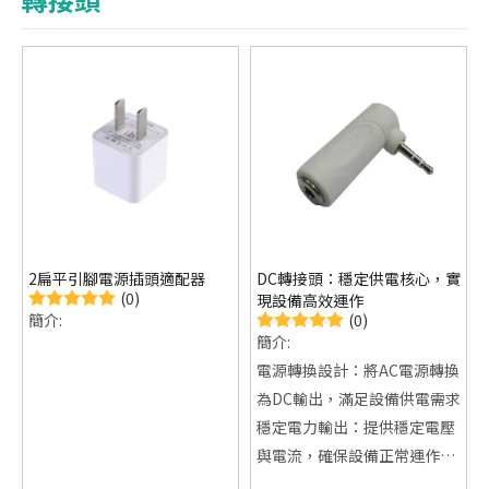
2扁平引腳電源插頭適配器
DC轉接頭：穩定供電核心，實
(0)
現設備高效運作
(0)
簡介:
簡介:
電源轉換設計：將AC電源轉換
為DC輸出，滿足設備供電需求
穩定電力輸出：提供穩定電壓
與電流，確保設備正常運作
多元設備應用：適用各類電子