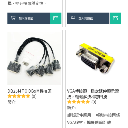
構，提升接頭穩定性
240V，自動適應各國電力環境
高遮蔽抗干擾 ：優異屏蔽效
外觀選擇彈性：提供黑色與白
果，確保訊號穩定傳輸
加入詢價籃
詢價
加入詢價籃
詢價
色，利於設備整合與系統配色
即插即用便利 ：免驅動設計，
國際市場相容：符合多國安規
快速完成設備連接
與認證，適合出口與專案應用
支援影音同步輸出 ：提供完整
多媒體傳輸體驗
DB25M TO DB9M轉接頭
VGA轉接頭：穩定延伸顯示連
(0)
接，輕鬆解決相容困擾
(0)
簡介:
簡介:
訊號延伸應用 ：輕鬆串接兩條
VGA線材，擴展傳輸距離