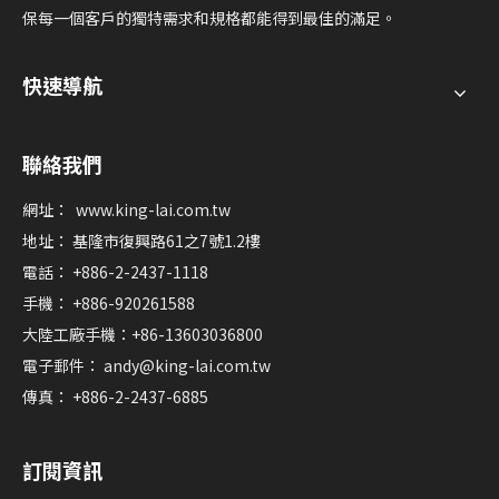
保每一個客戶的獨特需求和規格都能得到最佳的滿足。
快速導航
聯絡我們
網址：
www.king-lai.com.tw
地址： 基隆市復興路61之7號1.2樓
電話： +886-2-2437-1118
手機： +886-920261588
大陸工廠手機：+86-13603036800
電子郵件：
andy@king-lai.com.tw
傳真： +886-2-2437-6885
訂閱資訊