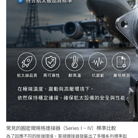
常見的圓密爾規格連接器（Series I ~ IV）標準比較
為了因應不同的極端環境，軍規連接器發展出了多種系列標準如