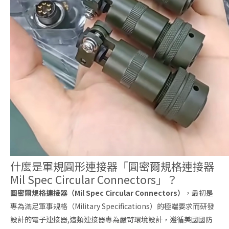
什麼是軍規圓形連接器「圓密爾規格連接器
Mil Spec Circular Connectors」？
圓密爾規格連接器（Mil Spec Circular Connectors）
，最初是
專為滿足軍事規格（Military Specifications）的極端要求而研發
設計的電子連接器,這類連接器專為嚴苛環境設計，遵循美國國防