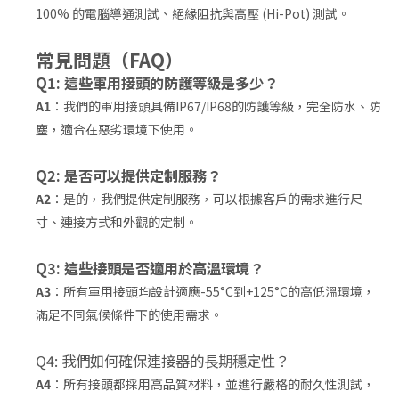
100% 的電腦導通測試、絕緣阻抗與高壓 (Hi-Pot) 測試。
常見問題（FAQ）
Q1: 這些軍用接頭的防護等級是多少？
A1
：我們的軍用接頭具備IP67/IP68的防護等級，完全防水、防
塵，適合在惡劣環境下使用。
Q2: 是否可以提供定制服務？
A2
：是的，我們提供定制服務，可以根據客戶的需求進行尺
寸、連接方式和外觀的定制。
Q3: 這些接頭是否適用於高溫環境？
A3
：所有軍用接頭均設計適應-55°C到+125°C的高低溫環境，
滿足不同氣候條件下的使用需求。
Q4: 我們如何確保連接器的長期穩定性？
A4
：所有接頭都採用高品質材料，並進行嚴格的耐久性測試，