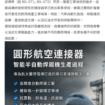
部標準（如 MIL-DTL, MIL-STD）然而，隨著工業技術的進步，這
類具備終極耐用性的連接器早已跨出軍事領域，被廣泛應用於需要
高可靠性的民用與重工業場景，例如：汽車自動化製造、移動通訊
設備、重型軌道交通，以及石油天然氣的探勘應用中。
連接器經過特殊設計與嚴格測試，具備強悍的抗振動、抗物理衝擊
以及抗化學腐蝕能力，能依據不同的應用情境，抵禦各種不利的環
境因素。