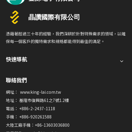
憑藉著超過三十年的經驗，我們深耕於針對特殊需求的領域，以確
保每一個客戶的獨特需求和規格都能得到最佳的滿足。
快速導航
聯絡我們
網址：
www.king-lai.com.tw
地址： 基隆市復興路61之7號1.2樓
電話： +886-2-2437-1118
手機： +886-920261588
大陸工廠手機：+86-13603036800