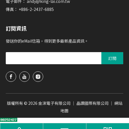
電子郵件：
andy@king-lai.com.tw
傳真： +886-2-2437-6885
訂閱資訊
發送你的eMail信箱，得到更多最新產品資訊。
訂閱
版權所有 ©
2026
金淶電子有限公司 ｜ 晶讚國際有限公司 ｜
網站
地圖