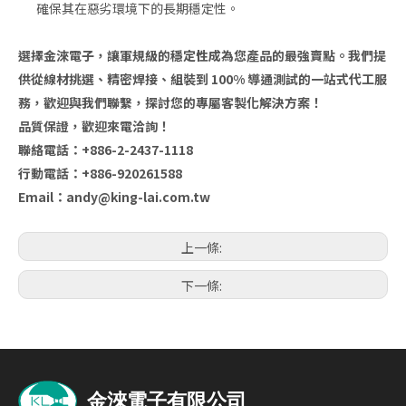
確保其在惡劣環境下的長期穩定性。
選擇金淶電子，讓軍規級的穩定性成為您產品的最強賣點。我們提
供從線材挑選、精密焊接、組裝到 100% 導通測試的一站式代工服
務，歡迎與我們聯繫，探討您的專屬客製化解決方案！
品質保證，歡迎來電洽詢！
聯絡電話：+886-2-2437-1118
行動電話：+886-920261588
Email：
andy@king-lai.com.tw
上一條:
下一條: