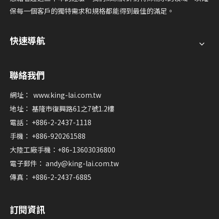
保每一個客戶的獨特需求和規格都能得到最佳的滿足。
快速導航
聯絡我們
網址：
www.king-lai.com.tw
地址： 基隆市復興路61之7號1.2樓
電話： +886-2-2437-1118
手機： +886-920261588
大陸工廠手機：+86-13603036800
電子郵件：
andy@king-lai.com.tw
傳真： +886-2-2437-6885
訂閱資訊