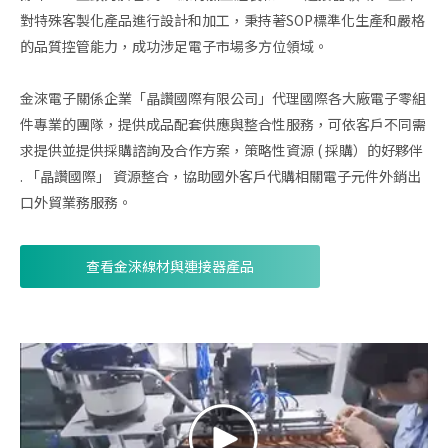
對特殊客製化產品進行設計和加工，秉持著SOP標準化生產和嚴格
的品質控管能力，成功涉足電子市場多方位領域。
金淶電子關係企業「晶讚國際有限公司」代理國際各大廠電子零組
件專業的團隊，提供成品配套供應與整合性服務，可依客戶不同需
求提供並提供採購諮詢及合作方案，策略性資源 ( 採購）的好夥伴
. 「晶讚國際」 資源整合，協助國外客戶代購相關電子元件外銷出
口外貿業務服務。
查看金淶線材與連接器產品