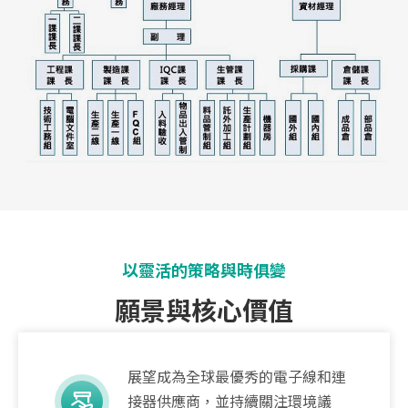
以靈活的策略與時俱變
願景與核心價值
展望成為全球最優秀的電子線和連
接器供應商，並持續關注環境議