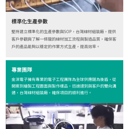
標準化生產參數
堅持建立標準化的生產參數與SOP，台灣線材組裝廠，提供
客戶參觀與了解一條龍的線材加工流程與製造品質，確保客
戶的產品能夠以穩定的作業方式生產，提高效率。
專業團隊
金淶電子擁有專業的電子工程團隊為全球供應鏈為後盾，從
開案到繪製工程圖面與製作樣品，迅速達到與客戶的雙向溝
通，台灣線材組裝廠，確保項目的順利進行。