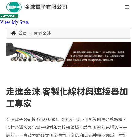
View My Stats
首頁
»
關於金淶
走進金淶 客製化線材與連接器加
工專家
金淶電子公司擁有ISO 9001：2015、UL、IPC等國際合格認證，
深耕台灣客製化電子線材和連接器領域，成立1994年已邁入三十
餘年，一直致力於各式UL線材加工組裝和USB連接器領域，並針