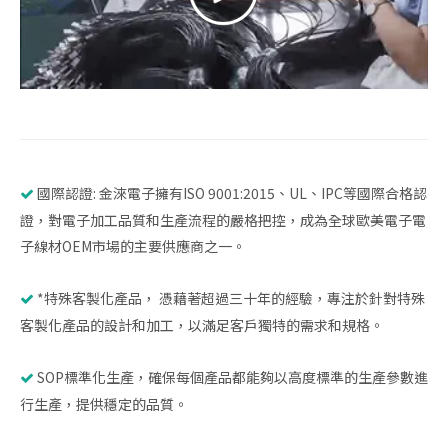
國際認證: 金淶電子擁有ISO 9001:2015、UL、IPC等國際合格認

證，對電子加工品質和生產流程的嚴格把控，成為全球歐美電子電
子線材OEM市場的主要供應商之一。
*特殊客製化產品， 憑藉著超過三十年的經驗，專注於針對特殊

客製化產品的設計和加工，以滿足客戶獨特的需求和規格。
SOP標準化生產，確保每個產品都能夠以高度標準的生產參數進

行生產，提供穩定的品質。