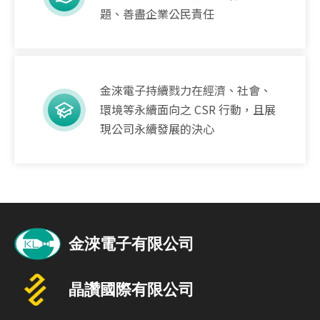
題、善盡企業公民責任
金淶電子持續戮力在經濟、社會、
環境等永續面向之 CSR 行動，且展
現公司永續發展的決心