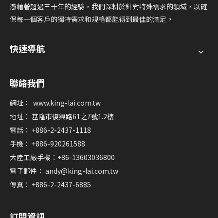
憑藉著超過三十年的經驗，我們深耕於針對特殊需求的領域，以確
保每一個客戶的獨特需求和規格都能得到最佳的滿足。
快速導航
聯絡我們
網址：
www.king-lai.com.tw
地址： 基隆市復興路61之7號1.2樓
電話： +886-2-2437-1118
手機： +886-920261588
大陸工廠手機：+86-13603036800
電子郵件：
andy@king-lai.com.tw
傳真： +886-2-2437-6885
訂閱資訊