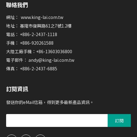
聯絡我們
網址：
www.king-lai.com.tw
地址： 基隆市復興路61之7號1.2樓
電話： +886-2-2437-1118
手機： +886-920261588
大陸工廠手機：+86-13603036800
電子郵件：
andy@king-lai.com.tw
傳真： +886-2-2437-6885
訂閱資訊
發送你的eMail信箱，得到更多最新產品資訊。
訂閱