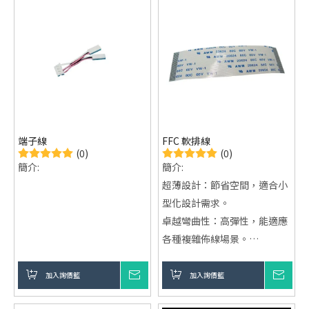
耐用性強：高質量材料，具備
空間節省：扁平設計節省大量
抗磨損、耐高溫等優勢。
空間，支持高效佈線，適用於
筆記型電腦等設備。
高電磁兼容性：減少干擾，保
障高頻信號的穩定性。
端子線
FFC 軟排線
(0)
(0)
簡介:
簡介:
超薄設計：節省空間，適合小
型化設計需求。
卓越彎曲性：高彈性，能適應
各種複雜佈線場景。
高效訊號傳輸：減少干擾，確
保穩定的數據傳輸。
加入詢價籃
詢價
加入詢價籃
詢價