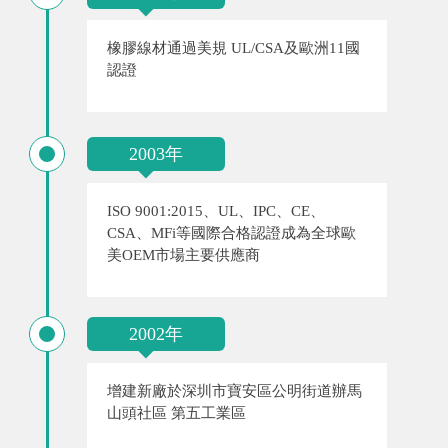
橡膠線材通過美規 UL/CSA及歐洲11國
認證
2003年
ISO 9001:2015、UL、IPC、CE、
CSA、MFi等國際合格認證成為全球歐
美OEM市場主要供應商
2002年
增建新廠於深圳市寶安區公明街道辦馬
山頭社區 第五工業區