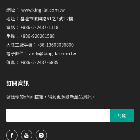
網址：
www.king-lai.com.tw
地址： 基隆市復興路61之7號1.2樓
電話： +886-2-2437-1118
手機： +886-920261588
大陸工廠手機：+86-13603036800
電子郵件：
andy@king-lai.com.tw
傳真： +886-2-2437-6885
訂閱資訊
發送你的eMail信箱，得到更多最新產品資訊。
訂閱