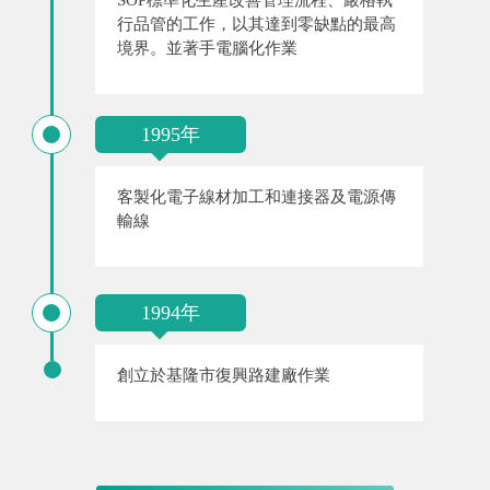
SOP標準化生產改善管理流程、嚴格執
行品管的工作，以其達到零缺點的最高
境界。並著手電腦化作業
1995年
客製化電子線材加工和連接器及電源傳
輸線
1994年
創立於基隆市復興路建廠作業