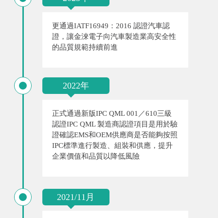
更通過IATF16949：2016 認證汽車認
證，讓金淶電子向汽車製造業高安全性
的品質規範持續前進
2022年
正式通過新版IPC QML 001／610三級
認證IPC QML 製造商認證項目是用於驗
證確認EMS和OEM供應商是否能夠按照
IPC標準進行製造、組裝和供應，提升
企業價值和品質以降低風險
2021/11月