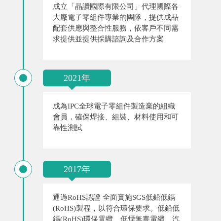
成立「晶讚國際有限公司」代理國際各
大廠電子零組件專業的團隊，提供成品
配套供應與整合性服務，依客戶不同需
求提供並提供採購諮詢及合作方案
2021年
成為IPC全球電子零組件製造業的組織
會員，確保焊接、組裝、材料使用和可
靠性測試
2017年
通過RoHS認證 全面實施SGS低鉛低鎘
(RoHS)製程，以符合環保要求。低鉛低
鎘(RoHS)環保電纜、低煙無毒電纜、汽