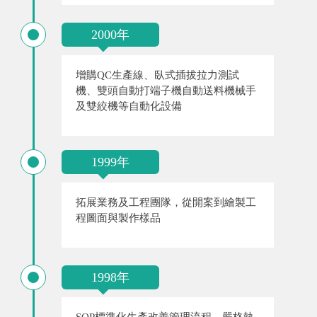
2000年
增購QC生產線、臥式插拔拉力測試
機、雙頭自動打端子機自動送料機械手
及雙絞機等自動化設備
1999年
拓展業務及工程團隊，從開案到繪製工
程圖面與製作樣品
1998年