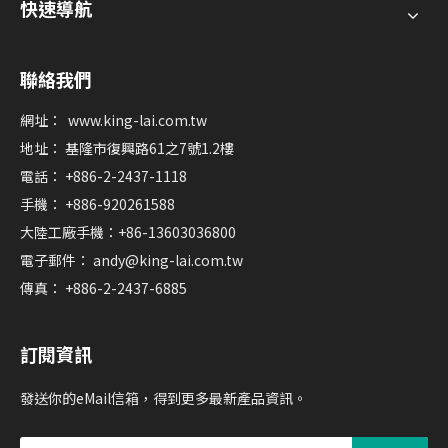
快速導航
聯絡我們
網址：
www.king-lai.com.tw
地址： 基隆市復興路61之7號1.2樓
電話： +886-2-2437-1118
手機： +886-920261588
大陸工廠手機：+86-13603036800
電子郵件：
andy@king-lai.com.tw
傳真： +886-2-2437-6885
訂閱資訊
發送你的eMail信箱，得到更多最新產品資訊。