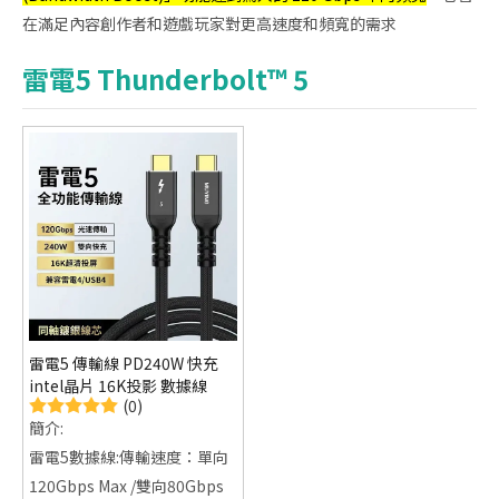
在滿足內容創作者和遊戲玩家對更高速度和頻寬的需求
雷電5 Thunderbolt™ 5
雷電5 傳輸線 PD240W 快充
intel晶片 16K投影 數據線
(0)
簡介:
雷電5數據線:傳輸速度：單向
120Gbps Max /雙向80Gbps