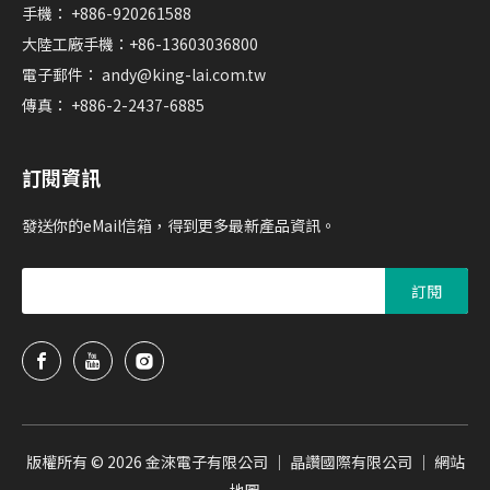
手機： +886-920261588
大陸工廠手機：+86-13603036800
電子郵件：
andy@king-lai.com.tw
傳真： +886-2-2437-6885
訂閱資訊
發送你的eMail信箱，得到更多最新產品資訊。
訂閱
版權所有 ©
2026
金淶電子有限公司 ｜ 晶讚國際有限公司 ｜
網站