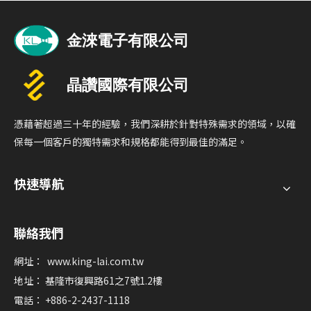
電視、顯示器、筆記型電腦
等，滿足不同設備的連接需
求。
憑藉著超過三十年的經驗，我們深耕於針對特殊需求的領域，以確
保每一個客戶的獨特需求和規格都能得到最佳的滿足。
快速導航
聯絡我們
網址：
www.king-lai.com.tw
地址： 基隆市復興路61之7號1.2樓
電話： +886-2-2437-1118