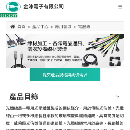
首頁
»
產品中心
»
應用領域
»
電腦線
提交產品規格與詢價需求
產品目錄
光纖線
是一種用光學纖維製成的通信媒介，用於傳輸光信號。光纖
線由一根或多根細長且柔軟的玻璃或塑料纖維組成，具有高度透明
度，能夠將光信號傳送到遠距離。光纖線通常用於高速、長距離的