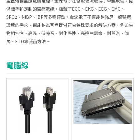
通信傳輸
醫療電纜電線
，金淶電子在醫療領域取得了卓越成就。提
供標準和定制的醫療電纜，涵蓋了ECG、EKG、EEG、EMG、
SPO2、NIBP、IBP等多種類型。金淶電子不僅能夠滿足一般醫療
環境的需求，還能夠為客戶提供符合特殊要求的解決方案，例如生
物相容性、高溫、低噪音、耐化學性、高撓曲壽命、耐蒸汽、伽
馬、ETO等滅菌方法。
電腦線