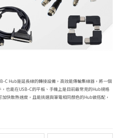
出USB-C Hub是延長線的轉接設備，高效能傳輸集線器，將一個
，也能在USB-C的平板、手機上是目前最常見的Hub規格
可加快散熱速度，且能挑選與筆電相同顏色的Hub做搭配，