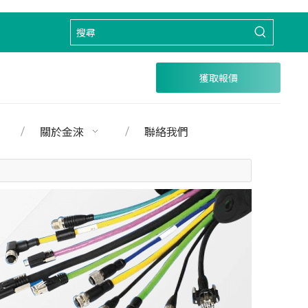
獲取報價
關於金淶
聯絡我們