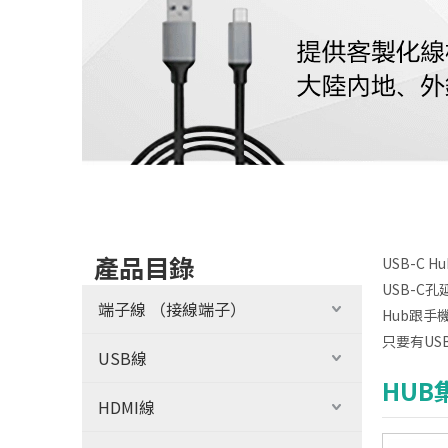
產品目錄
USB-C
USB-C
端子線 （接線端子）
Hub跟
只要有US
USB線
HUB
HDMI線