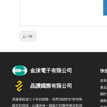
上一條:
快
首頁
產品
關於
憑藉著超過三十年的經驗，我們深耕於針對特殊
服務
需求的領域，以確保每一個客戶的獨特需求和規