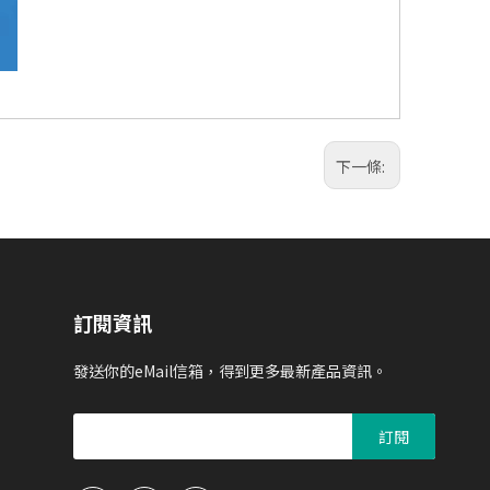
下一條:
訂閱資訊
發送你的eMail信箱，得到更多最新產品資訊。
訂閱