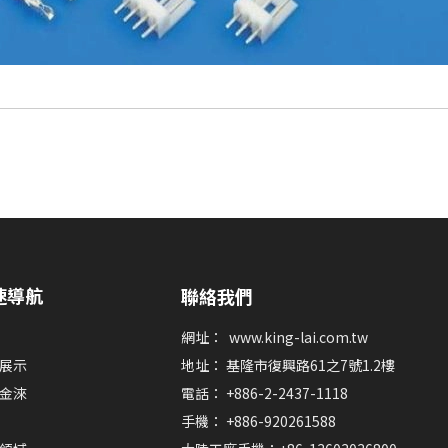
速導航
聯絡我們
網址：
www.king-lai.com.tw
展示
地址： 基隆市復興路61之7號1.2樓
金淶
電話： +886-2-2437-1118
手機： +886-920261588