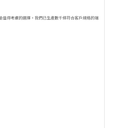
是值得考慮的選擇。我們已生產數千條符合客戶規格的端