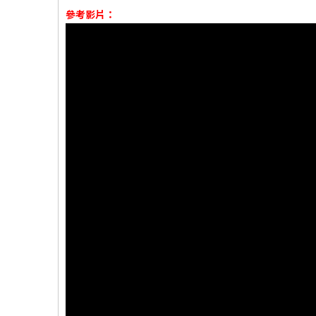
參考影片：