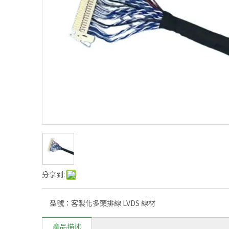
分享到:
型號：
客製化多頭排線 LVDS 線材
產品描述