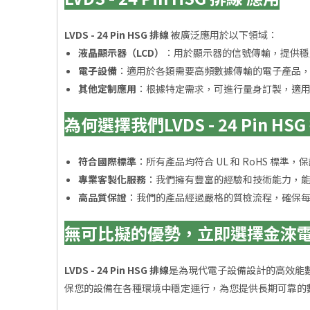
LVDS - 24 Pin HSG 排線
被廣泛應用於以下領域：
液晶顯示器（LCD）
：用於顯示器的信號傳輸，提供穩
電子設備
：適用於各類需要高頻數據傳輸的電子產品
其他定制應用
：根據特定需求，可進行量身訂製，適
為何選擇我們LVDS - 24 Pin HS
符合國際標準
：所有產品均符合 UL 和 RoHS 標準
專業客製化服務
：我們擁有豐富的經驗和技術能力，
高品質保證
：我們的產品經過嚴格的質檢流程，確保
無可比擬的優勢，立即選擇金淶
LVDS - 24 Pin HSG 排線
是為現代電子設備設計的高效能
保您的設備在各種環境中穩定運行，為您提供長期可靠的