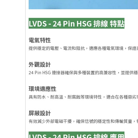
LVDS - 24 Pin HSG 排線 特點
電氣特性
提供穩定的電壓、電流和阻抗，適應各種電氣環境，保證
外觀設計
24 Pin HSG 連接器確保與多種裝置的高兼容性，並
環境適應性
具有防水、耐高溫、耐腐蝕等環境特性，適合在各種惡劣
屏蔽設計
有效減少外部電磁干擾，確保信號的穩定性和傳輸質量，
LVDS - 24 Pin HSG 排線 應用