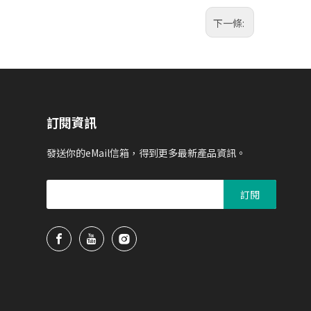
下一條:
訂閱資訊
發送你的eMail信箱，得到更多最新產品資訊。
訂閱