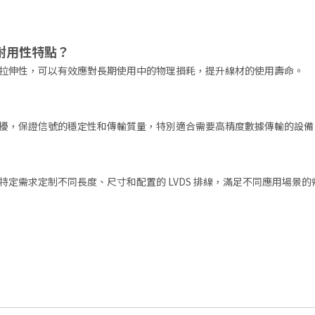
別的耐用性特點？
拉伸性，可以有效應對長期使用中的物理損耗，提升線材的使用壽命。
擾，保證信號的穩定性和傳輸質量，特別適合需要高精度數據傳輸的設備
定需求定制不同長度、尺寸和配置的 LVDS 排線，滿足不同應用場景的