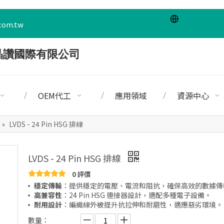
com.tw
OEM代工
應用領域
資源中心
»
LVDS - 24 Pin HSG 排線
LVDS - 24 Pin HSG 排線
0 評價
穩定傳輸
：提供穩定的電壓、電流和阻抗，確保高效的數據傳
高兼容性
：24 Pin HSG 連接器設計，適配多種電子設備。
耐用設計
：編織線外被提升抗拉伸和耐磨性，適應惡劣環境。
數量：