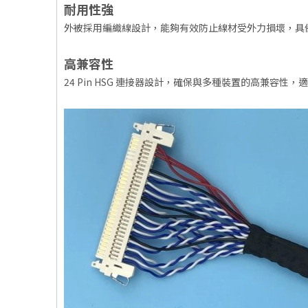
耐用性強
外被採用編織線設計，能夠有效防止線材受外力損壞，具
高兼容性
24 Pin HSG 連接器設計，確保與多種裝置的高兼容性