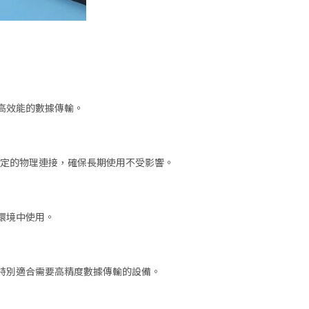
高效能的數據傳輸。
提供穩定的物理連接，確保長期使用不受影響。
環境中使用。
特別適合需要高精度數據傳輸的設備。