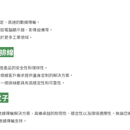
定、高速的數據傳輸。
，如電腦顯示器、影像設備等。
用於更多工業領域。
G 排線
，保證產品的安全性和環保性。
能根據客戶需求提供量身定制的解決方案。
每一根排線都具有高穩定性和可靠性。
電子
數據傳輸解決方案，具備卓越的耐用性、穩定性以及環境適應性。無論您
數據傳輸支持。