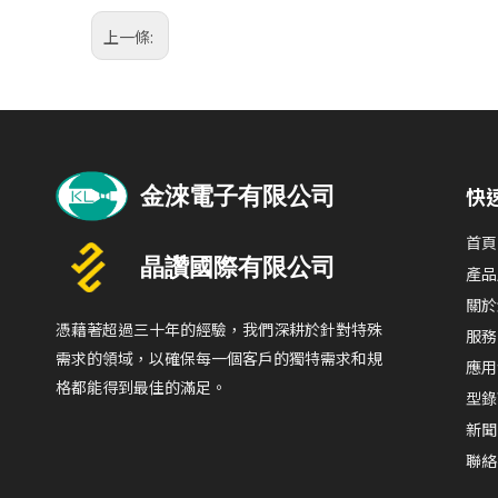
上一條:
快
首頁
產品
關於
憑藉著超過三十年的經驗，我們深耕於針對特殊
服務
需求的領域，以確保每一個客戶的獨特需求和規
應用
格都能得到最佳的滿足。
型錄
新聞
聯絡