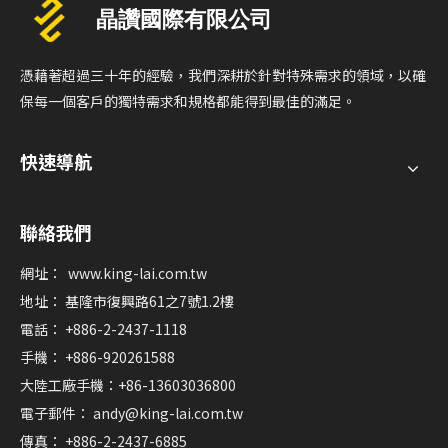
憑藉著超過三十年的經驗，我們深耕於針對特殊需求的領域，以確
保每一個客戶的獨特需求和規格都能得到最佳的滿足。
快速導航
聯絡我們
網址：
www.king-lai.com.tw
地址： 基隆市復興路61之7號1.2樓
電話： +886-2-2437-1118
手機： +886-920261588
大陸工廠手機：+86-13603036800
電子郵件：
andy@king-lai.com.tw
傳真： +886-2-2437-6885