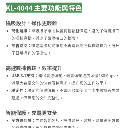
KL-4044 主要功能與特色
磁吸設計，操作更輕鬆
簡化連接
：磁吸接頭讓插拔變得輕鬆且快速，避免了傳統接口
的插拔磨損，減少了設備接口的損壞。
節省時間
：快速連接功能讓您不再需要為插拔費時費力，提升
了日常操作的便捷性。
高速數據傳輸，效率提升
USB 3.1支持
：確保高速傳輸，最高傳輸速度可達480Mbps，
滿足大容量文件的快速傳輸需求，提升您的工作效率。
穩定性
：穩定的信號傳輸，不會因頻繁使用而產生數據丟失或
延遲，保障您的文件完整性。
智能保護，充電更安全
全方位保護
：內建智能芯片，提供過充、過熱、過壓等全方位
的充電保護，有效延長設備使用壽命。