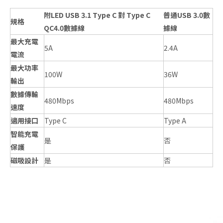
附LED USB 3.1 Type C 對 Type C
普通USB 3.0數
規格
QC4.0數據線
據線
最大充電
5A
2.4A
電流
最大功率
100W
36W
輸出
數據傳輸
480Mbps
480Mbps
速度
適用接口
Type C
Type A
智能充電
是
否
保護
磁吸設計
是
否