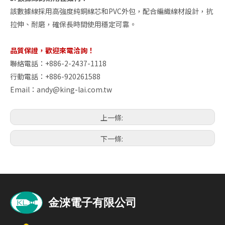
該數據線採用高強度純銅線芯和PVC外包，配合編織線材設計，抗
拉伸、耐磨，確保長時間使用穩定可靠。
品質保證，歡迎來電洽詢！
聯絡電話：+886-2-2437-1118
行動電話：+886-920261588
Email：
andy@king-lai.com.tw
上一條:
下一條: