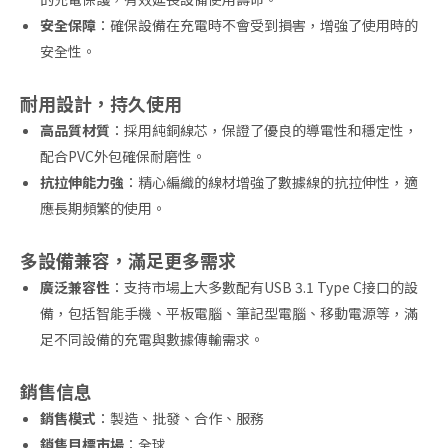
安全保障
：確保設備在充電時不會受到損害，增強了使用時的
安全性。
耐用設計，持久使用
高品質材質
：採用純銅線芯，保證了優良的導電性和穩定性，
配合PVC外包確保耐磨性。
抗拉伸能力強
：精心編織的線材增強了數據線的抗拉伸性，適
應長期頻繁的使用。
多設備兼容，滿足更多需求
廣泛兼容性
：支持市場上大多數配有USB 3.1 Type C接口的設
備，包括智能手機、平板電腦、筆記型電腦、移動電源等，滿
足不同設備的充電與數據傳輸需求。
銷售信息
銷售模式
：製造、批發、合作、服務
銷售目標市場
：全球