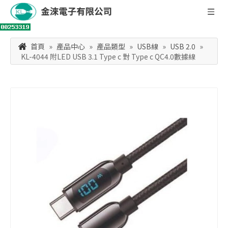
首頁
»
產品中心
»
產品類型
»
USB線
»
USB 2.0
»
KL-4044 附LED USB 3.1 Type c 對 Type c QC4.0數據線