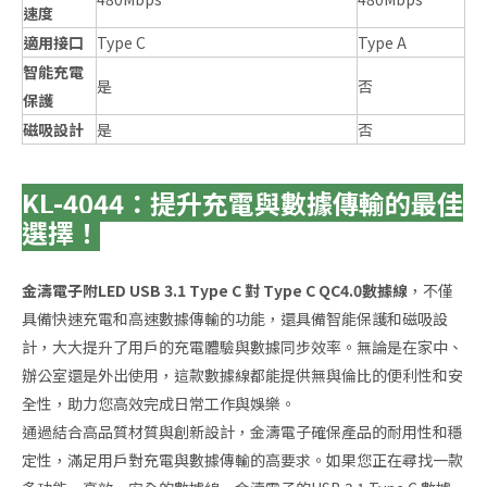
速度
適用接口
Type C
Type A
智能充電
是
否
保護
磁吸設計
是
否
KL-4044：提升充電與數據傳輸的最佳
選擇！
金濤電子附LED USB 3.1 Type C 對 Type C QC4.0數據線
，不僅
具備快速充電和高速數據傳輸的功能，還具備智能保護和磁吸設
計，大大提升了用戶的充電體驗與數據同步效率。無論是在家中、
辦公室還是外出使用，這款數據線都能提供無與倫比的便利性和安
全性，助力您高效完成日常工作與娛樂。
通過結合高品質材質與創新設計，金濤電子確保產品的耐用性和穩
定性，滿足用戶對充電與數據傳輸的高要求。如果您正在尋找一款