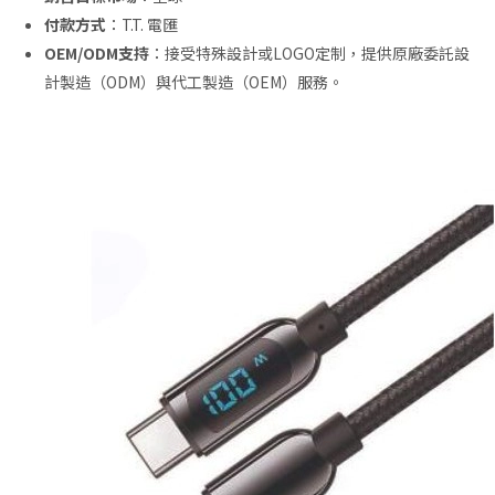
付款方式
：T.T. 電匯
OEM/ODM支持
：接受特殊設計或LOGO定制，提供原廠委託設
計製造（ODM）與代工製造（OEM）服務。