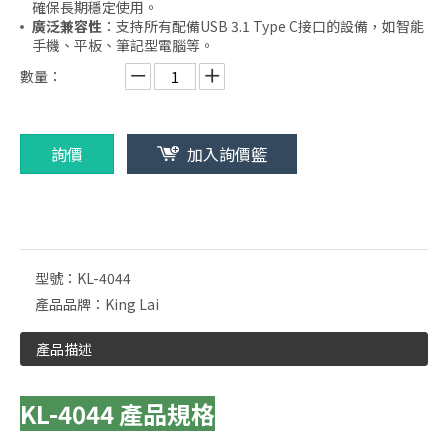
確保長期穩定使用。
廣泛兼容性
：支持所有配備USB 3.1 Type C接口的設備，如智能
手機、平板、筆記型電腦等。
數量：
詢價
加入詢價籃
型號：
KL-4044
產品品牌：
King Lai
產品描述
KL-4044 產品規格