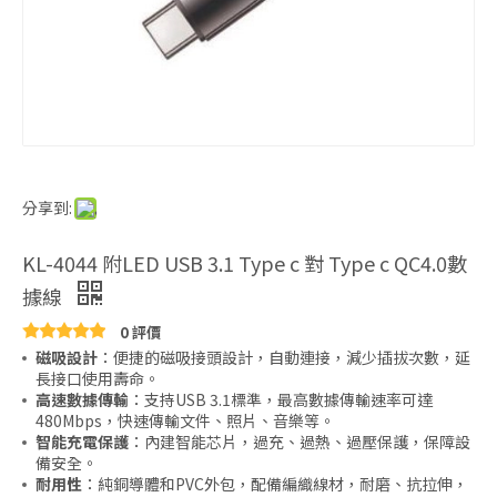
分享到:
KL-4044 附LED USB 3.1 Type c 對 Type c QC4.0數
據線
0 評價
磁吸設計
：便捷的磁吸接頭設計，自動連接，減少插拔次數，延
長接口使用壽命。
高速數據傳輸
：支持USB 3.1標準，最高數據傳輸速率可達
480Mbps，快速傳輸文件、照片、音樂等。
智能充電保護
：內建智能芯片，過充、過熱、過壓保護，保障設
備安全。
耐用性
：純銅導體和PVC外包，配備編織線材，耐磨、抗拉伸，