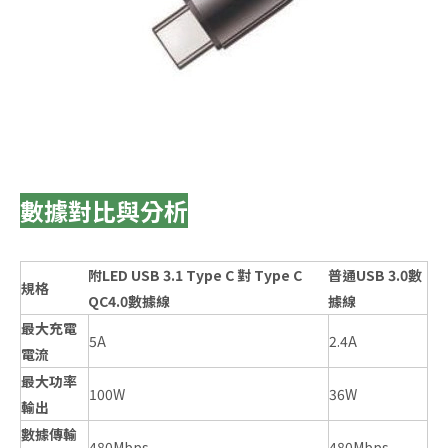
數據對比與分析
附LED USB 3.1 Type C 對 Type C
普通USB 3.0數
規格
QC4.0數據線
據線
最大充電
5A
2.4A
電流
最大功率
100W
36W
輸出
數據傳輸
480Mbps
480Mbps