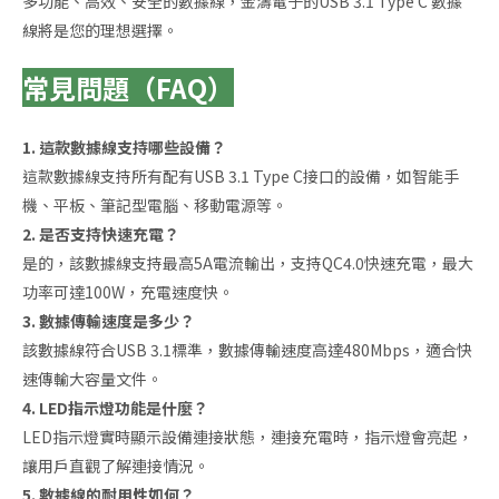
多功能、高效、安全的數據線，金濤電子的USB 3.1 Type C 數據
線將是您的理想選擇。
常見問題（FAQ）
1. 這款數據線支持哪些設備？
這款數據線支持所有配有USB 3.1 Type C接口的設備，如智能手
機、平板、筆記型電腦、移動電源等。
2. 是否支持快速充電？
是的，該數據線支持最高5A電流輸出，支持QC4.0快速充電，最大
功率可達100W，充電速度快。
3. 數據傳輸速度是多少？
該數據線符合USB 3.1標準，數據傳輸速度高達480Mbps，適合快
速傳輸大容量文件。
4. LED指示燈功能是什麼？
LED指示燈實時顯示設備連接狀態，連接充電時，指示燈會亮起，
讓用戶直觀了解連接情況。
5. 數據線的耐用性如何？