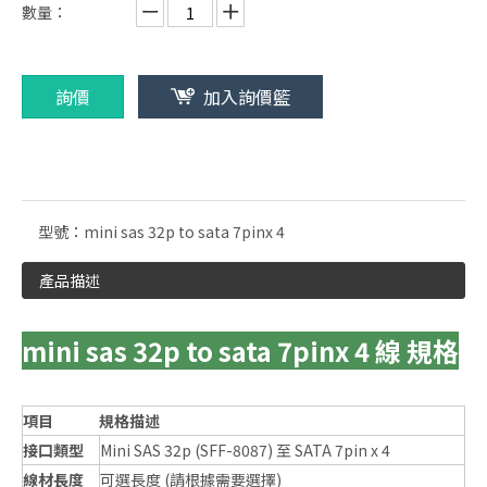
數量：
詢價
加入詢價籃
型號：
mini sas 32p to sata 7pinx 4
產品描述
mini sas 32p to sata 7pinx 4 線 規格
項目
規格描述
接口類型
Mini SAS 32p (SFF-8087) 至 SATA 7pin x 4
線材長度
可選長度 (請根據需要選擇)