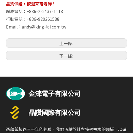
品質保證，歡迎來電洽詢！
聯絡電話：+886-2-2437-1118
行動電話：+886-920261588
Email：
andy@king-lai.com.tw
上一條:
下一條:
憑藉著超過三十年的經驗，我們深耕於針對特殊需求的領域，以確