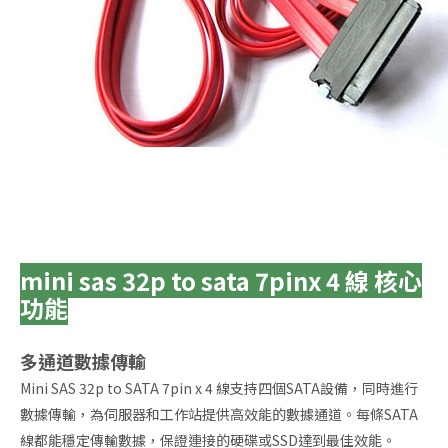
mini sas 32p to sata 7pinx 4 線 核心
功能
多通道數據傳輸
Mini SAS 32p to SATA 7pin x 4 線支持四個SATA設備，同時進行
數據傳輸，為伺服器和工作站提供高效能的數據通道。每條SATA
線都能穩定傳輸數據，保證連接的硬碟或SSD達到最佳效能。