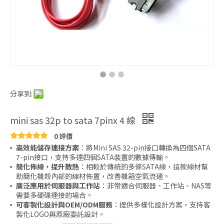
分享到:
mini sas 32p to sata 7pinx 4 線
0 評價
高效能儲存連接方案
：將Mini SAS 32-pin接口轉換為四個SATA
7-pin接口，支持多達四個SATA裝置的數據傳輸。
簡化佈線，提升散熱
：相較於傳統的多條SATA線，這款線材幫
助簡化機殼內部的線材佈置，改善機箱空氣流通。
廣泛應用於伺服器與工作站
：非常適合伺服器、工作站、NAS等
需要多硬碟連接的場合。
可客製化設計與OEM/ODM服務
：提供多樣化設計方案，支持客
製化LOGO與原廠委託設計。