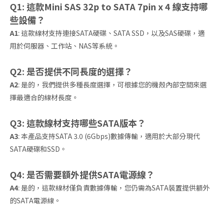
Q1: 這款Mini SAS 32p to SATA 7pin x 4 線支持哪
些設備？
A1
: 這款線材支持連接SATA硬碟、SATA SSD，以及SAS硬碟，適
用於伺服器、工作站、NAS等系統。
Q2: 是否提供不同長度的選擇？
A2
: 是的，我們提供多種長度選擇，可根據您的機殼內部空間來選
擇最適合的線材長度。
Q3: 這款線材支持哪些SATA版本？
A3
: 本產品支持SATA 3.0 (6Gbps)數據傳輸，適用於大部分現代
SATA硬碟和SSD。
Q4: 是否需要額外提供SATA電源線？
A4
: 是的，這款線材僅負責數據傳輸，您仍需為SATA裝置提供額外
的SATA電源線。