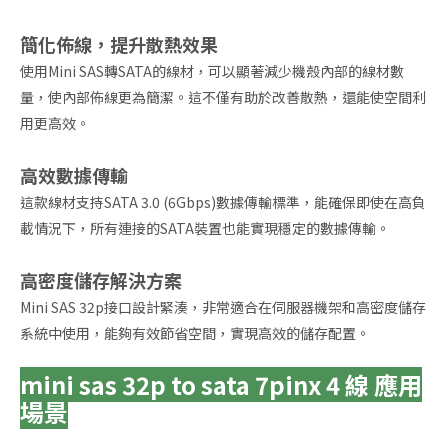
簡化佈線，提升散熱效果
使用Mini SAS轉SATA的線材，可以顯著減少機殼內部的線材數
量，使內部佈線更為簡潔。這不僅有助於改善散熱，還能使空間利
用更高效。
高效數據傳輸
這款線材支持SATA 3.0 (6Gbps)數據傳輸標準，能確保即使在高負
載情況下，所有連接的SATA裝置也能實現穩定的數據傳輸。
高密度儲存解決方案
Mini SAS 32p接口設計緊湊，非常適合在伺服器機架和高密度儲存
系統中使用，能夠有效節省空間，實現高效的儲存配置。
mini sas 32p to sata 7pinx 4 線 應用
場景