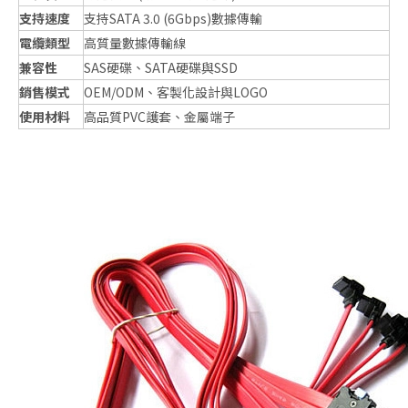
支持速度
支持SATA 3.0 (6Gbps)數據傳輸
電纜類型
高質量數據傳輸線
兼容性
SAS硬碟、SATA硬碟與SSD
銷售模式
OEM/ODM、客製化設計與LOGO
使用材料
高品質PVC護套、金屬端子