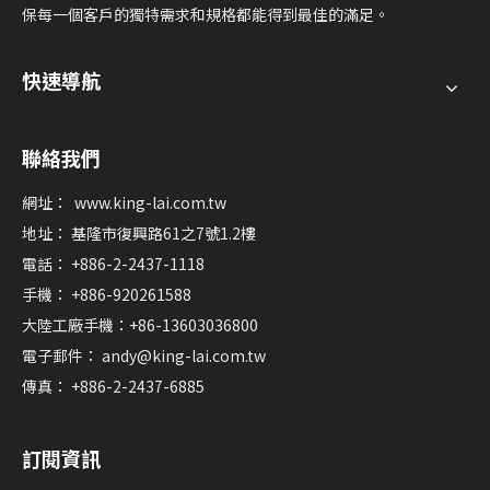
保每一個客戶的獨特需求和規格都能得到最佳的滿足。
快速導航
聯絡我們
網址：
www.king-lai.com.tw
地址： 基隆市復興路61之7號1.2樓
電話： +886-2-2437-1118
手機： +886-920261588
大陸工廠手機：+86-13603036800
電子郵件：
andy@king-lai.com.tw
傳真： +886-2-2437-6885
訂閱資訊