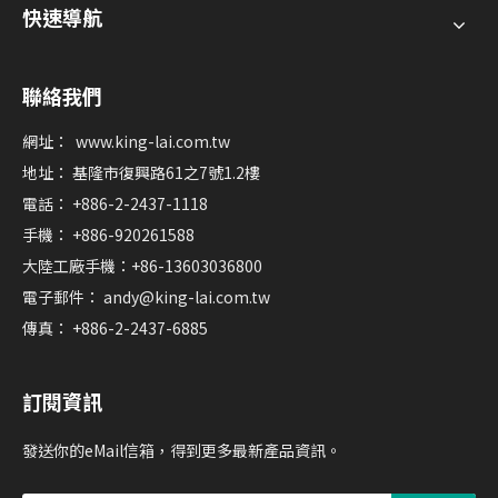
快速導航
聯絡我們
網址：
www.king-lai.com.tw
地址： 基隆市復興路61之7號1.2樓
電話： +886-2-2437-1118
手機： +886-920261588
大陸工廠手機：+86-13603036800
電子郵件：
andy@king-lai.com.tw
傳真： +886-2-2437-6885
訂閱資訊
發送你的eMail信箱，得到更多最新產品資訊。