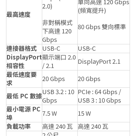
單向高達 120 Gbps
2.0)
(頻寬提升)
最高速度
非對稱模式
80 Gbps 雙向標準
下高達 120
Gbps
連接器格式
USB-C
USB-C
DisplayPort
顯示端口 2.0
DisplayPort 2.1
相容性
/ 2.1
最低速度要
20 Gbps
20 Gbps
求
USB 3.2 : 10
PCIe : 64 Gbps /
最低 PC 數據
Gbps
USB 3 : 10 Gbps
最小電源 PC
7.5 W
15 W
埠
負載功率
高達 240 瓦
高達 240 瓦
2 公尺