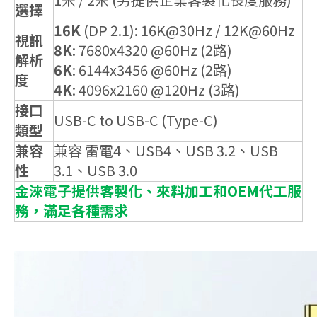
選擇
16K
(DP 2.1): 16K@30Hz / 12K@60Hz
視訊
8K
: 7680x4320 @60Hz (2路)
解析
6K
: 6144x3456 @60Hz (2路)
度
4K
: 4096x2160 @120Hz (3路)
接口
USB-C to USB-C (Type-C)
類型
兼容
兼容 雷電4、USB4、USB 3.2、USB
性
3.1、USB 3.0
金淶電子提供客製化、來料加工和OEM代工服
務，滿足各種需求