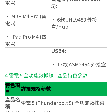
電 4)
5):
• MBP M4 Pro (雷
• 6款 JHL9480 外接
電 5)
盒/Hub
• iPad Pro M4 (雷
電 4)
USB4:
• 17款 ASM2464 外接盒
4.雷電 5 全功能數據線 - 產品特色參數
特色項
詳細規格參數
目
產品名
雷電 5 (Thunderbolt 5) 全功能數據線
稱