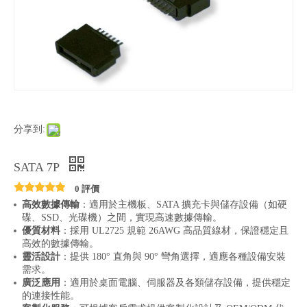
分享到:
SATA 7P
0 評價
高效數據傳輸
：適用於主機板、SATA 擴充卡與儲存設備（如硬
碟、SSD、光碟機）之間，實現高速數據傳輸。
優質材料
：採用 UL2725 規範 26AWG 高品質線材，保證穩定且
高效的數據傳輸。
靈活設計
：提供 180° 直角與 90° 彎角選擇，適應各種設備安裝
需求。
廣泛應用
：適用於桌面電腦、伺服器及各類儲存設備，提供穩定
的連接性能。