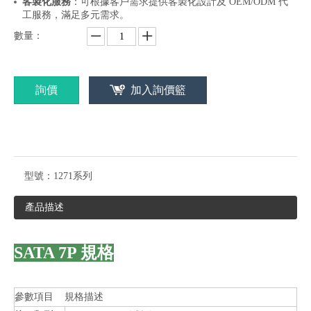
客製化服務
：可根據客戶需求提供客製化設計及 OEM/ODM 代
工服務，滿足多元需求。
數量：
詢價
加入詢價籃
型號：
1271系列
產品描述
SATA 7P
規格
參數項目
規格描述