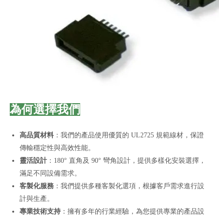
為何選擇我們
高品質材料
：我們的產品使用優質的 UL2725 規範線材，保證
傳輸穩定性與高效性能。
靈活設計
：180° 直角及 90° 彎角設計，提供多樣化安裝選擇，
滿足不同設備需求。
客製化服務
：我們提供多種客製化選項，根據客戶需求進行設
計與生產。
專業技術支持
：擁有多年的行業經驗，為您提供專業的產品設