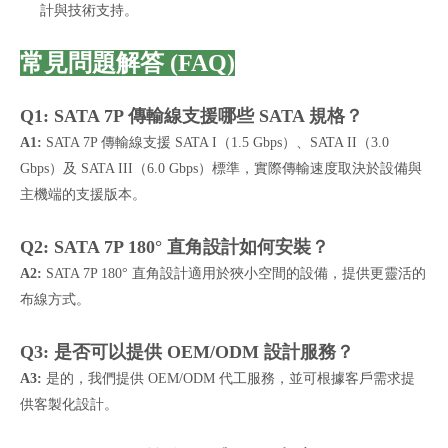
計與技術支持。
常見問題解答 (FAQ)
Q1: SATA 7P 傳輸線支援哪些 SATA 規格？
A1:
SATA 7P 傳輸線支援 SATA I（1.5 Gbps）、SATA II（3.0
Gbps）及 SATA III（6.0 Gbps）標準，實際傳輸速度取決於設備與
主機端的支援版本。
Q2: SATA 7P 180° 直角設計如何安裝？
A2:
SATA 7P 180° 直角設計適用於狹小空間的設備，提供更靈活的
布線方式。
Q3: 是否可以提供 OEM/ODM 設計服務？
A3:
是的，我們提供 OEM/ODM 代工服務，並可根據客戶需求提
供客製化設計。