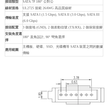
接頭類型
SATA 7P 180° 公對公
線材規格
UL2725 規範 26AWG 高品質線材
支援 SATA I (1.5 Gbps), SATA II (3.0 Gbps), SATA III
傳輸速度
(6.0 Gbps)
接頭配置
3 個接地 (GND), 2 個差動信號 (TX/RX), 2 個保留接腳
安裝角度選
180° 直角設計, 90° 彎角選擇
擇
主機板、硬碟、SSD、光碟機等 SATA 裝置之間的數據
應用範圍
傳輸