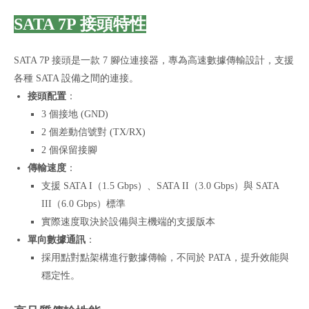
SATA 7P 接頭特性
SATA 7P 接頭是一款 7 腳位連接器，專為高速數據傳輸設計，支援
各種 SATA 設備之間的連接。
接頭配置
：
3 個接地 (GND)
2 個差動信號對 (TX/RX)
2 個保留接腳
傳輸速度
：
支援 SATA I（1.5 Gbps）、SATA II（3.0 Gbps）與 SATA
III（6.0 Gbps）標準
實際速度取決於設備與主機端的支援版本
單向數據通訊
：
採用點對點架構進行數據傳輸，不同於 PATA，提升效能與
穩定性。