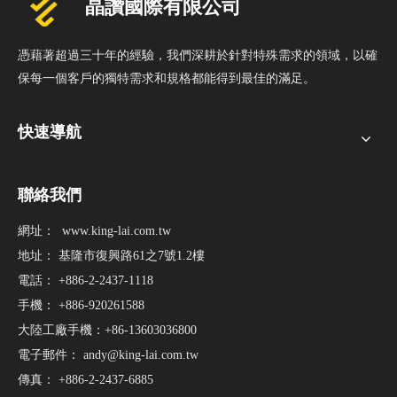
憑藉著超過三十年的經驗，我們深耕於針對特殊需求的領域，以確
保每一個客戶的獨特需求和規格都能得到最佳的滿足。
快速導航
聯絡我們
網址：
www.king-lai.com.tw
地址： 基隆市復興路61之7號1.2樓
電話： +886-2-2437-1118
手機： +886-920261588
大陸工廠手機：+86-13603036800
電子郵件：
andy@king-lai.com.tw
傳真： +886-2-2437-6885