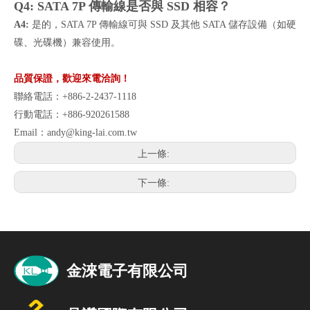
Q4: SATA 7P 傳輸線是否與 SSD 相容？
A4:
是的，SATA 7P 傳輸線可與 SSD 及其他 SATA 儲存設備（如硬
碟、光碟機）兼容使用。
品質保證，歡迎來電洽詢！
聯絡電話：+886-2-2437-1118
行動電話：+886-920261588
Email：
andy@king-lai.com.tw
上一條:
下一條: