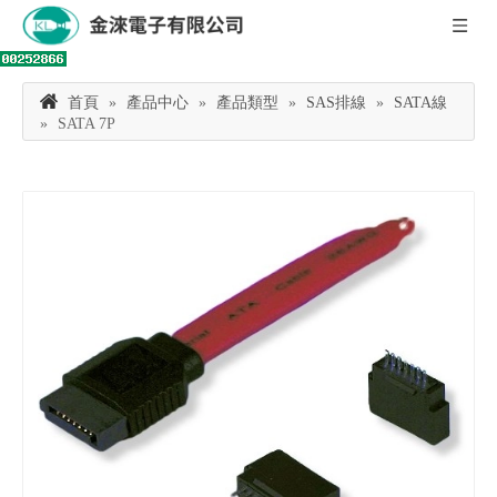
首頁
»
產品中心
»
產品類型
»
SAS排線
»
SATA線
»
SATA 7P