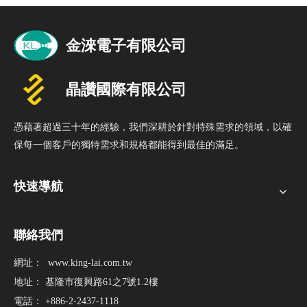
憑藉著超過三十年的經驗，我們深耕於針對特殊需求的領域，以確
保每一個客戶的獨特需求和規格都能得到最佳的滿足。
快速導航
聯絡我們
網址：
www.king-lai.com.tw
地址： 基隆市復興路61之7號1.2樓
電話： +886-2-2437-1118