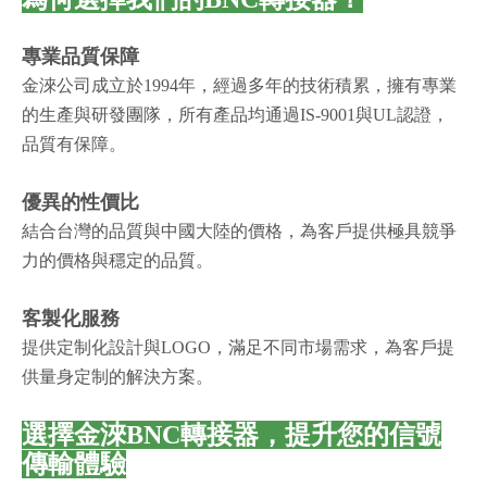
專業品質保障
金淶公司成立於1994年，經過多年的技術積累，擁有專業
的生產與研發團隊，所有產品均通過IS-9001與UL認證，
品質有保障。
優異的性價比
結合台灣的品質與中國大陸的價格，為客戶提供極具競爭
力的價格與穩定的品質。
客製化服務
提供定制化設計與LOGO，滿足不同市場需求，為客戶提
供量身定制的解決方案。
選擇金淶BNC轉接器，提升您的信號
傳輸體驗