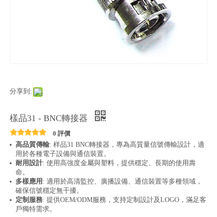
分享到:
樣品31 - BNC轉接器
0 評價
高品質傳輸
: 样品31 BNC轉接器，專為高質量信號傳輸設計，適
用於各種電子設備與通信裝置。
耐用設計
: 使用高強度金屬與塑料，提供穩定、長期的使用壽
命。
多樣應用
: 適用於高清監控、廣播設備、通信裝置等多種領域，
確保信號穩定無干擾。
定制服務
: 提供OEM/ODM服務，支持定制設計及LOGO，滿足客
戶獨特需求。