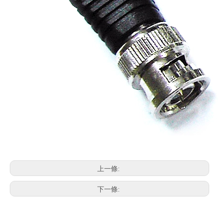
上一條:
下一條: