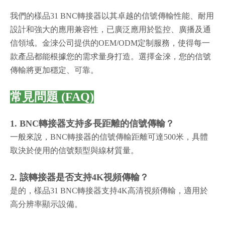
我們的樣品31 BNC轉接器以其卓越的信號傳輸性能、耐用
設計和強大的應用兼容性，已廣泛應用於監控、廣播及通
信領域。金淶公司提供的OEM/ODM定制服務，使得每一
款產品都能根據您的需求量身打造。選擇金淶，您的信號
傳輸將更加穩定、可靠。
常見問題 (FAQ)
1. BNC轉接器支持多長距離的信號傳輸？
一般來說，BNC轉接器的信號傳輸距離可達500米，具體
取決於使用的信號類型與線材質量。
2. 該轉接器是否支持4K視頻傳輸？
是的，樣品31 BNC轉接器支持4K高清視頻傳輸，適用於
高分辨率顯示設備。