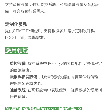
支持多種設備，包括監控系統、視頻傳輸設備及音頻設
備，符合各種行業需求。
定制化服務
提供OEM/ODM服務，支持根據客戶需求定制設計與
LOGO，滿足專屬需求。
應用領域
監控設備
: 監控系統中必不可少的連接配件，提供穩定
的信號輸出。
廣播與影音設備
: 用於音視頻設備的高質量信號傳輸，
確保無延遲或失真。
通信系統
: 在高頻設備中表現優異，確保數據的穩定與
快速傳輸。
為何選擇我們的BNC轉接器？