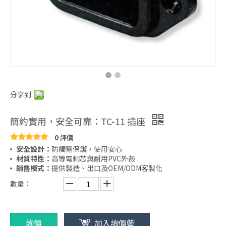
分享到:
簡約實用，安全可靠：TC-11 插座
0 評價
安全設計：
防觸電保護，使用安心
材質特性：
高導電銅芯與耐用PVC外殼
銷售模式：
提供製造、出口及OEM/ODM客製化
數量：
詢價
加入詢價籃