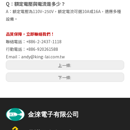
Q：額定電壓與電流是多少？
A：額定電壓為110V–250V，額定電流可選10A或16A，適應多種
設備。
品質保障，立即聯絡我們！
聯絡電話：+886-2-2437-1118
行動電話：+886-920261588
Email：
andy@king-lai.com.tw
上一條:
下一條: