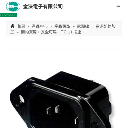
首頁
»
產品中心
»
產品類型
»
電源線
»
電源配線加
工
»
簡約實用，安全可靠：TC-11 插座