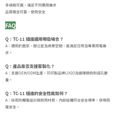
多規格可選，滿足不同應用需求
品質穩定可靠，使用安全
FAQ
Q：TC-11 插座適用哪些場合？
A：適用於居家、辦公室及商業空間，能滿足日常及專業用電需
求。
Q：產品是否支援客製化？
A：支援OEM/ODM生產，可印製品牌LOGO及選擇顏色和插孔數
量。
Q：TC-11 插座的安全性能如何？
A：採用防觸電設計與耐用材質，內部結構符合安全標準，保障用
電安全。