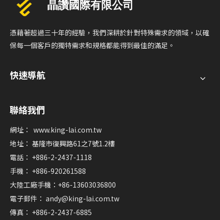
憑藉著超過三十年的經驗，我們深耕於針對特殊需求的領域，以確
保每一個客戶的獨特需求和規格都能得到最佳的滿足。
快速導航
聯絡我們
網址：
www.king-lai.com.tw
地址： 基隆市復興路61之7號1.2樓
電話： +886-2-2437-1118
手機： +886-920261588
大陸工廠手機：+86-13603036800
電子郵件：
andy@king-lai.com.tw
傳真： +886-2-2437-6885