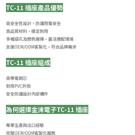
TC-11 插座產品優勢
高安全性設計，防護用電安全
高品質材料，穩定耐用
多種插孔及顏色選擇，靈活適配環境
支援OEM/ODM客製化，符合品牌需求
TC-11 插座組成
高導電銅芯
耐用PVC外殼
安全防護設計內部構件
為何選擇金涞電子TC-11 插座
專業生產與出口經驗
完整OEM/ODM客製化服務