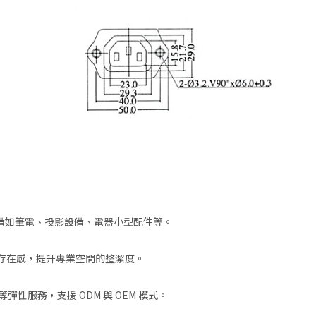
作設備如筆電、投影設備、電器小型配件等。
存在感，提升專業空間的整潔度。
彈性服務，支援 ODM 與 OEM 模式。