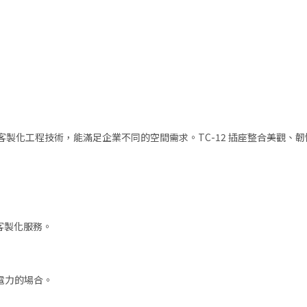
製化工程技術，能滿足企業不同的空間需求。TC-12 插座整合美觀、
客製化服務。
電力的場合。