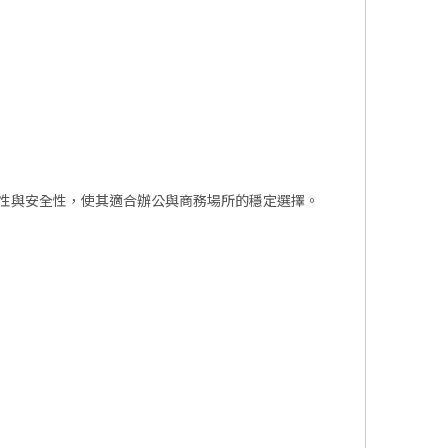
韌性與安全性，使其適合辦公與商務場所的穩定選擇。