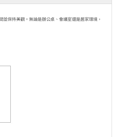
空間並保持美觀。無論是辦公桌、會議室還是居家環境，