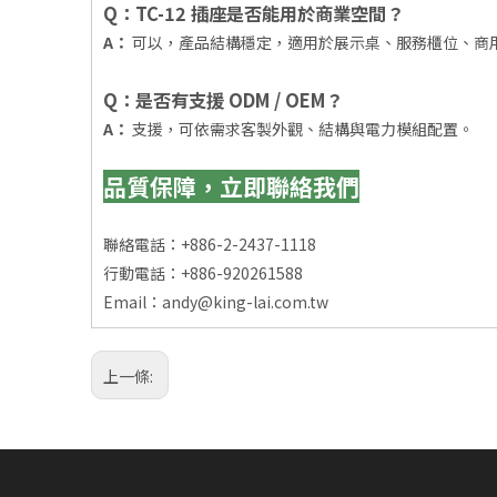
Q：TC-12 插座是否能用於商業空間？
A：
可以，產品結構穩定，適用於展示桌、服務櫃位、商
Q：是否有支援 ODM / OEM？
A：
支援，可依需求客製外觀、結構與電力模組配置。
品質保障，立即聯絡我們
聯絡電話：+886-2-2437-1118
行動電話：+886-920261588
Email：
andy@king-lai.com.tw
上一條: