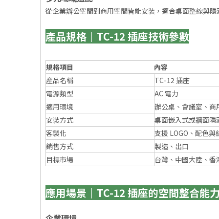
從企業辦公空間到商用空間皆能安裝，適合桌面整線與隱
產品規格｜TC-12 插座技術參數
規格項目
內容
產品名稱
TC-12 插座
電源類型
AC 電力
適用環境
辦公桌、會議室、商
安裝方式
桌面嵌入式或牆面隱
客製化
支援 LOGO、配色
銷售方式
製造、出口
目標市場
台灣、中國大陸、香
應用場景｜TC-12 插座的空間整合能
企業環境