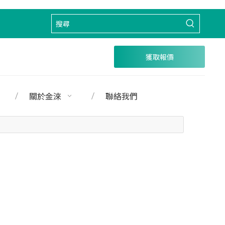
獲取報價
關於金淶
聯絡我們