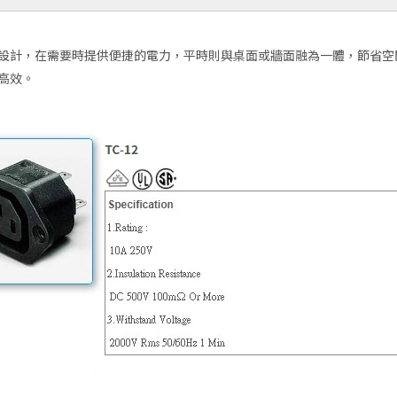
藏式設計，在需要時提供便捷的電力，平時則與桌面或牆面融為一體，節省
潔高效。