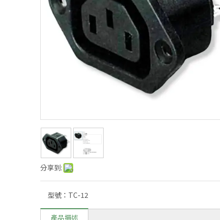
分享到:
型號：
TC-12
產品描述