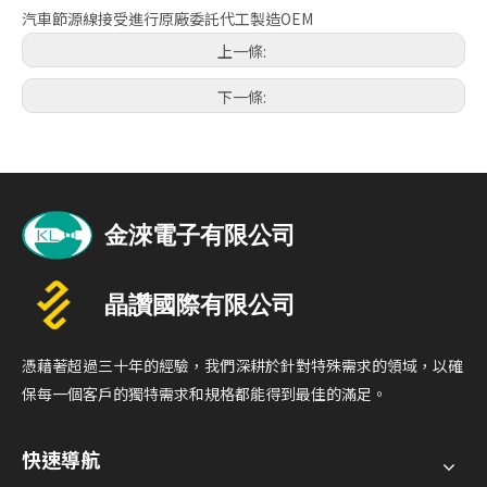
汽車節源線接受進行原廠委託代工製造OEM
上一條:
下一條:
憑藉著超過三十年的經驗，我們深耕於針對特殊需求的領域，以確
保每一個客戶的獨特需求和規格都能得到最佳的滿足。
快速導航