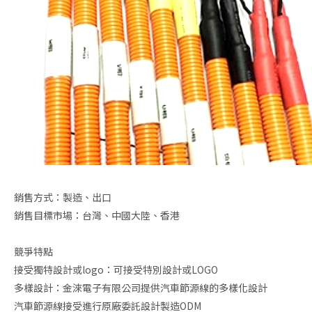
銷售方式：製造、出口
銷售目標市場：台灣、中國大陸、香港
競爭特點
接受獨特設計或logo：可接受特別設計或LOGO
多樣設計：金淶電子有限公司提供汽車節源線的多樣化設計
汽車節源線接受進行原廠委託設計製造ODM