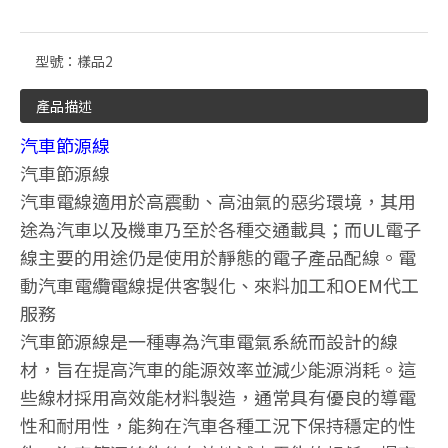
型號：
樣品2
產品描述
汽車節源線
汽車節源線
汽車電線適用於高震動、高油氣的惡劣環境，其用
途為汽車以及機車乃至於各種交通載具；而UL電子
線主要的用途仍是使用於靜態的電子產品配線。電
動汽車電纜電線提供客製化、來料加工和OEM代工
服務
汽車節源線是一種專為汽車電氣系統而設計的線
材，旨在提高汽車的能源效率並減少能源消耗。這
些線材採用高效能材料製造，通常具有優良的導電
性和耐用性，能夠在汽車各種工況下保持穩定的性