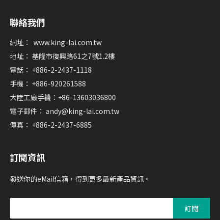
聯絡我們
網址：
www.king-lai.com.tw
地址： 基隆市復興路61之7號1.2樓
電話： +886-2-2437-1118
手機： +886-920261588
大陸工廠手機：+86-13603036800
電子郵件：
andy@king-lai.com.tw
傳真： +886-2-2437-6885
訂閱資訊
發送你的eMail信箱，得到更多最新產品資訊。
訂閱