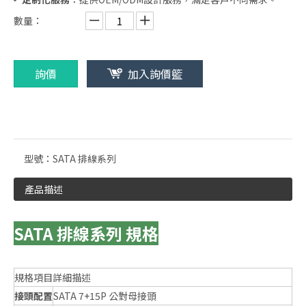
數量：
詢價
加入詢價籃
型號：
SATA 排線系列
產品描述
SATA 排線系列 規格
規格項目
詳細描述
接頭配置
SATA 7+15P 公對母接頭