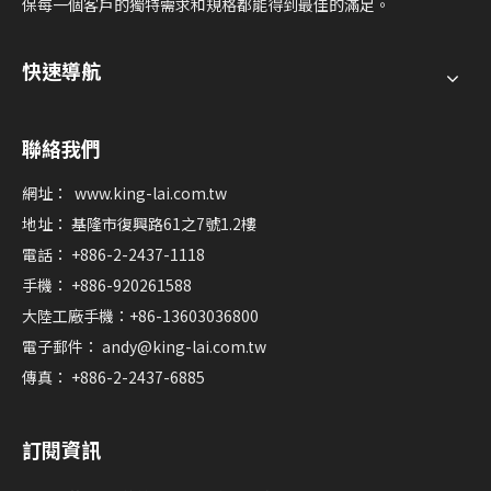
保每一個客戶的獨特需求和規格都能得到最佳的滿足。
快速導航
聯絡我們
網址：
www.king-lai.com.tw
地址： 基隆市復興路61之7號1.2樓
電話： +886-2-2437-1118
手機： +886-920261588
大陸工廠手機：+86-13603036800
電子郵件：
andy@king-lai.com.tw
傳真： +886-2-2437-6885
訂閱資訊