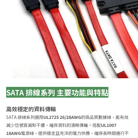
SATA 排線系列 主要功能與特點
高效穩定的資料傳輸
SATA 排線系列選用
UL2725 26/28AWG
的高品質數據線，能有效
減少信號衰減和干擾，確保資料的清晰傳輸。搭配
UL1007
18AWG
電源線，提供穩定且充沛的電力供應，確保長時間運行不