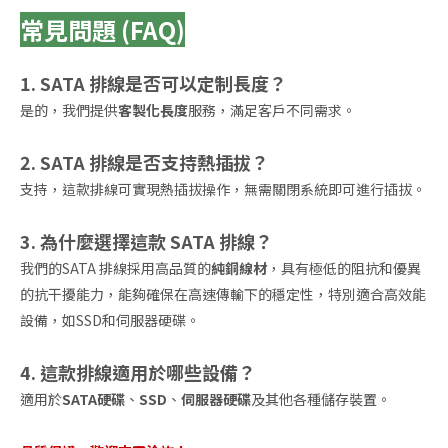
常見問題 (FAQ)
1. SATA 排線是否可以定制長度？
是的，我們提供
客製化長度
服務，滿足客戶不同需求。
2. SATA 排線是否支持熱插拔？
支持，這款排線可實現熱插拔操作，無需關閉系統即可進行插拔。
3. 為什麼選擇這款 SATA 排線？
我們的SATA 排線採用高品質的
純銅線材
，具有極低的阻抗和優異
的抗干擾能力，能夠確保在高速傳輸下的穩定性，特別適合高效能
設備，如SSD和伺服器硬碟。
4. 這款排線適用於哪些設備？
適用於
SATA硬碟
、
SSD
、
伺服器硬碟
及其他各種儲存裝置。