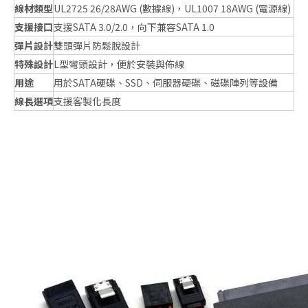
線材類型
UL2725 26/28AWG (數據線)，UL1007 18AWG (電源線)
支援接口
支援SATA 3.0/2.0，向下兼容SATA 1.0
彈片設計
雙頭彈片防鬆脫設計
特殊設計
L型彎頭設計，便於安裝與佈線
用途
用於SATA硬碟、SSD、伺服器硬碟、磁碟陣列等設備
線長選項
支援客製化長度