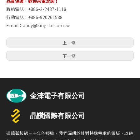
品質保證，歡迎來電洽詢！
聯絡電話：+886-2-2437-1118
行動電話：+886-920261588
Email：
andy@king-lai.com.tw
上一條:
下一條:
憑藉著超過三十年的經驗，我們深耕於針對特殊需求的領域，以確