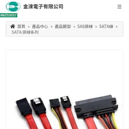
首頁
»
產品中心
»
產品類型
»
SAS排線
»
SATA線
»
SATA 排線系列