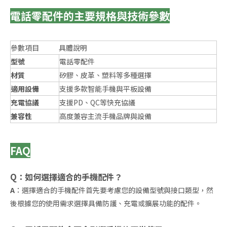
電話零配件的主要規格與技術參數
參數項目
具體說明
型號
電話零配件
材質
矽膠、皮革、塑料等多種選擇
適用設備
支援多款智能手機與平板設備
充電協議
支援PD、QC等快充協議
兼容性
高度兼容主流手機品牌與設備
FAQ
Q：如何選擇適合的手機配件？
A
：選擇適合的手機配件首先要考慮您的設備型號與接口類型，然
後根據您的使用需求選擇具備防護、充電或擴展功能的配件。