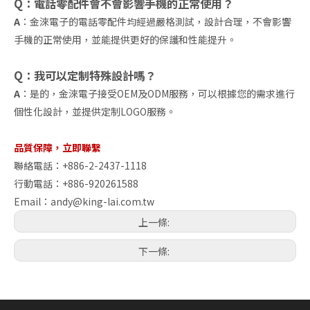
Q：電話零配件會不會影響手機的正常使用？
A
：金淶電子的電話零配件均經過嚴格測試，設計合理，不會影響
手機的正常使用，並能提供更好的保護和性能提升。
Q：我可以定制特殊設計嗎？
A
：是的，金淶電子接受OEM及ODM服務，可以根據您的需求進行
個性化設計，並提供定制LOGO服務。
品質保障，立即聯繫
聯絡電話：+886-2-2437-1118
行動電話：+886-920261588
Email：
andy@king-lai.com.tw
上一條:
下一條: