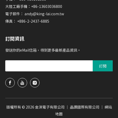
大陸工廠手機：+86-13603036800
電子郵件：
andy@king-lai.com.tw
傳真： +886-2-2437-6885
訂閱資訊
發送你的eMail信箱，得到更多最新產品資訊。
訂閱
版權所有 ©
2026
金淶電子有限公司 ｜ 晶讚國際有限公司 ｜
網站
地圖