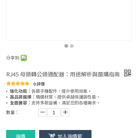
分享到:
RJ45 母頭轉公頭適配器：用途解析與選購指南
0 評價
強化功能：
各類手機配件，提升使用效能。
高品質選擇：
精選材質，提供卓越保護與性能。
全面兼容：
支持多款設備，滿足您的各種需求。
數量：
詢價
加入詢價籃