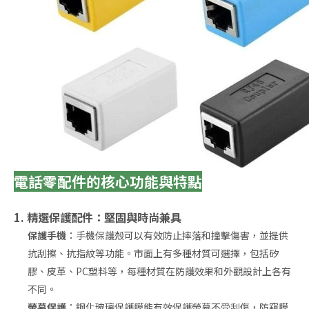
電話零配件的核心功能與特點
1. 精選保護配件：堅固與時尚兼具
保護手機
：手機保護殼可以有效防止摔落和撞擊傷害，並提供
抗刮擦、抗指紋等功能。市面上有多種材質可選擇，包括矽
膠、皮革、PC塑料等，每種材質在防護效果和外觀設計上各有
不同。
螢幕保護
：鋼化玻璃保護膜能有效保護螢幕不受刮傷，防窺膜