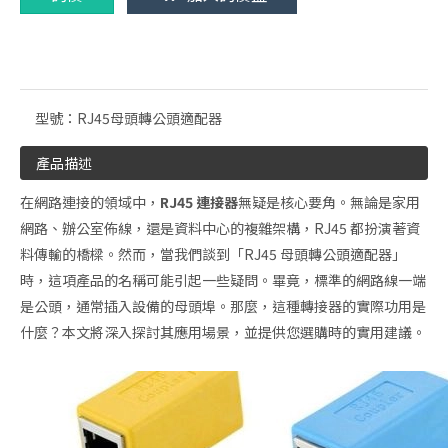
型號：
RJ45母頭轉公頭適配器
產品描述
在網路連接的領域中，
RJ45 連接器
無疑是核心要角。無論是家用
網路、辦公室佈線，還是資料中心的複雜架構，RJ45 都扮演著資
料傳輸的橋樑。然而，當我們談到「RJ45 母頭轉公頭適配器」
時，這項產品的名稱可能引起一些疑問。畢竟，標準的網路線一端
是公頭，通常插入設備的母頭埠。那麼，這種轉接器的實際功用是
什麼？本文將深入探討其應用場景，並提供您選購時的實用建議。