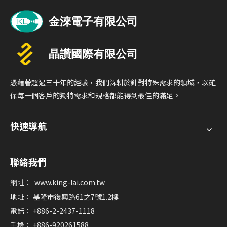
憑藉著超過三十年的經驗，我們深耕於針對特殊需求的領域，以確
保每一個客戶的獨特需求和規格都能得到最佳的滿足。
快速導航
聯絡我們
網址：
www.king-lai.com.tw
地址： 基隆市復興路61之7號1.2樓
電話： +886-2-2437-1118
手機： +886-920261588