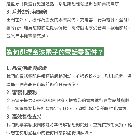
是藍牙耳機進行免提通話，都能讓您輕鬆應對各類商務需求。
3. 戶外旅行與娛樂
出門在外，手機作為主要的娛樂設備，充電器、行動電源、藍牙耳
機等配件能為您的旅途提供便捷，隨時隨地享受音樂、觀看影片，
並保持手機電量充足。
為何選擇金淶電子的電話零配件？
1. 品質保證與認證
我們的電話零配件都經過嚴格測試，並通過IS-9001及UL認證，保
證每一個產品在出廠前都符合高標準。
2. 客製化服務
金淶電子提供OEM和ODM服務，根據您的需求進行專業設計與製
造。無論是獨特設計還是定制LOGO，都能滿足您的個性化需求。
3. 高效售後支持
我們的專業客服團隊隨時準備解答您的問題，並提供技術支持，確
保您在使用過程中的任何困惑都能得到解決。