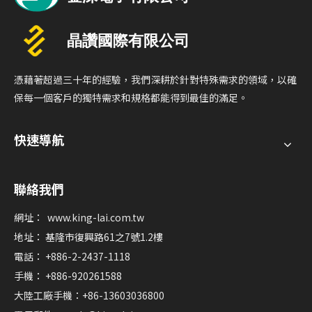
憑藉著超過三十年的經驗，我們深耕於針對特殊需求的領域，以確
保每一個客戶的獨特需求和規格都能得到最佳的滿足。
快速導航
聯絡我們
網址：
www.king-lai.com.tw
地址： 基隆市復興路61之7號1.2樓
電話： +886-2-2437-1118
手機： +886-920261588
大陸工廠手機：+86-13603036800