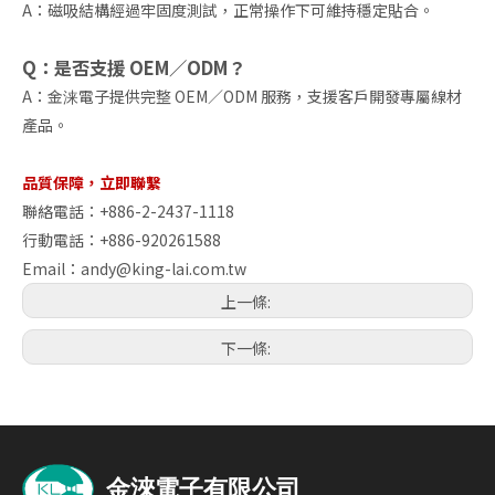
A：磁吸結構經過牢固度測試，正常操作下可維持穩定貼合。
Q：是否支援 OEM／ODM？
A：金涞電子提供完整 OEM／ODM 服務，支援客戶開發專屬線材
產品。
品質保障，立即聯繫
聯絡電話：+886-2-2437-1118
行動電話：+886-920261588
Email：
andy@king-lai.com.tw
上一條:
下一條: