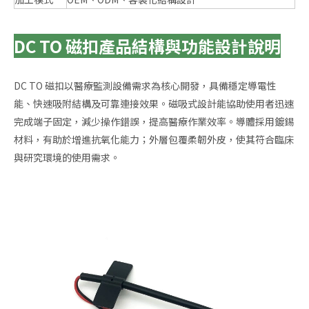
DC TO 磁扣產品結構與功能設計說明
DC TO 磁扣以醫療監測設備需求為核心開發，具備穩定導電性
能、快速吸附結構及可靠連接效果。磁吸式設計能協助使用者迅速
完成端子固定，減少操作錯誤，提高醫療作業效率。導體採用鍍錫
材料，有助於增進抗氧化能力；外層包覆柔韌外皮，使其符合臨床
與研究環境的使用需求。