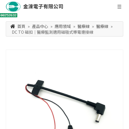
首頁
»
產品中心
»
應用領域
»
醫療線
»
醫療線
»
DC TO 磁扣｜醫療監測適用磁吸式導電連接線