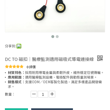
分享到:
DC TO 磁扣｜醫療監測適用磁吸式導電連接線
0 評價
材質特色：
採用耐用導電金屬與柔韌外皮，維持穩定信號傳輸。
應用範圍：
適用醫療監測設備、電極配件與動態量測場景。
銷售模式：
支援ODM／OEM客製化製造，滿足多樣產品開發需
求。
數量：