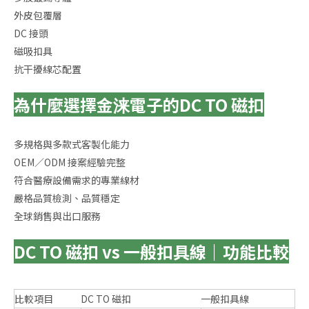
外皮包覆層
DC 接頭
磁吸扣具
抗干擾線芯配置
為什麼選擇金涞電子的DC TO 磁扣
多規格與多款式客製化能力
OEM／ODM 接案經驗完整
符合醫療設備需求的專業線材
嚴格品質檢測、品質穩定
全球銷售與出口服務
DC TO 磁扣 vs 一般扣具線｜功能比較
比較項目
DC TO 磁扣
一般扣具線