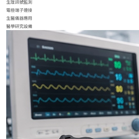
生理訊號監測
電極端子連接
生醫儀器應用
醫學研究設備