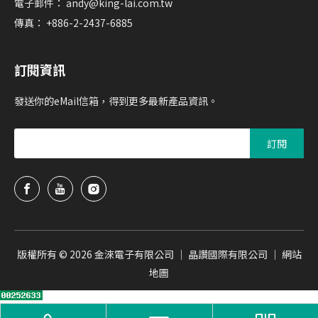
電子郵件：
andy@king-lai.com.tw
傳真： +886-2-2437-6885
訂閱資訊
發送你的eMail信箱，得到更多最新產品資訊。
訂閱
版權所有 ©
2026
金淶電子有限公司 ｜ 晶讚國際有限公司 ｜
網站
地圖