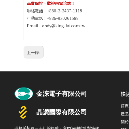
品質保證，歡迎來電洽詢！
聯絡電話：+886-2-2437-1118
行動電話：+886-920261588
Email：
andy@king-lai.com.tw
上一條:
快
首頁
產品
關於
憑藉著超過三十年的經驗，我們深耕於針對特殊