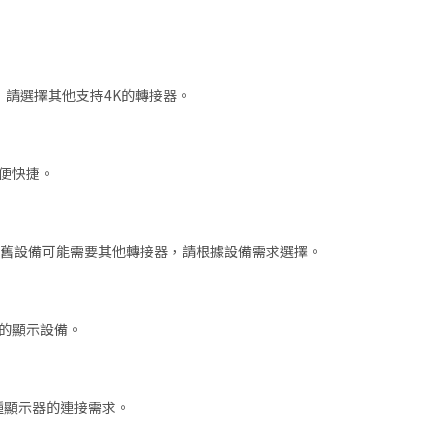
度，請選擇其他支持4K的轉接器。
方便快捷。
某些老舊設備可能需要其他轉接器，請根據設備需求選擇。
能的顯示設備。
種顯示器的連接需求。