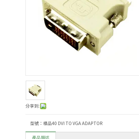
分享到:
型號：
樣品40 DVI TO VGA ADAPTOR
產品描述