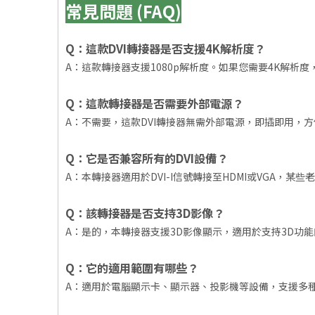
常見問題 (FAQ)
Q：這款DVI轉接器是否支援4K解析度？
A：這款轉接器支援1080p解析度。如果您需要4K解析
Q：這款轉接器是否需要外部電源？
A：不需要，這款DVI轉接器無需外部電源，即插即用，
Q：它是否兼容所有的DVI設備？
A：本轉接器適用於DVI-I信號轉接至HDMI或VGA，
Q：該轉接器是否支持3D影像？
A：是的，本轉接器支援3D影像顯示，適用於支持3D功
Q：它的適用範圍有哪些？
A：適用於電腦顯示卡、顯示器、投影機等設備，支援多