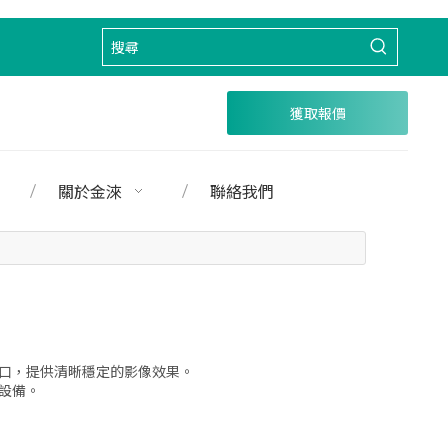
獲取報價
關於金淶
聯絡我們
同接口，提供清晰穩定的影像效果。
設備。