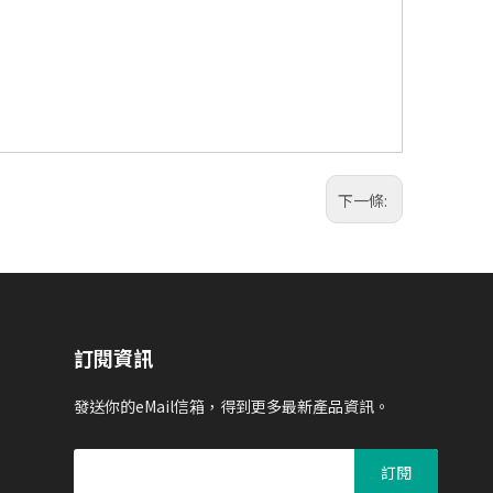
下一條:
訂閱資訊
發送你的eMail信箱，得到更多最新產品資訊。
訂閱