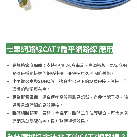
七類網路線CAT7扁平網路線 應用
高規格家庭網路
：支持4K/8K影音串流、高清遊戲，為家庭網
路提供穩定快速的網絡連接，並保持居家空間的美觀。
小型辦公室與SOHO族
：適合辦公桌下的設備連接，保持工作
環境的整潔與有序。
專業影音設備
：適合傳輸高質量影音訊號，避免信號干擾，確
保專業設備間的高效連接。
臨時網路部署
：展覽、會議室、臨時工作站等場合，可快速搭
建網路並隱蔽布線，提升整體視覺效果。
為什麼選擇金淶電子的CAT7網路線？