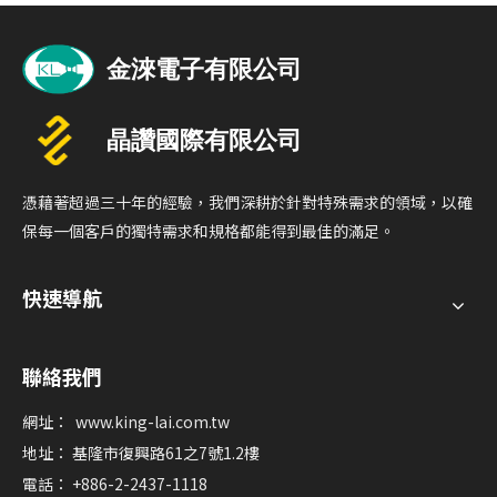
憑藉著超過三十年的經驗，我們深耕於針對特殊需求的領域，以確
保每一個客戶的獨特需求和規格都能得到最佳的滿足。
快速導航
聯絡我們
網址：
www.king-lai.com.tw
地址： 基隆市復興路61之7號1.2樓
電話： +886-2-2437-1118