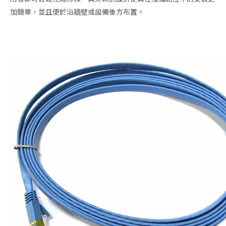
加簡單，並且便於沿牆壁或設備後方布置。