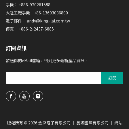
手機： +886-920261588
大陸工廠手機：+86-13603036800
電子郵件：
andy@king-lai.com.tw
傳真： +886-2-2437-6885
訂閱資訊
發送你的eMail信箱，得到更多最新產品資訊。
訂閱
版權所有 ©
2026
金淶電子有限公司 ｜ 晶讚國際有限公司 ｜
網站