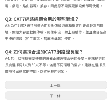
電、桌電、路由器等）兼容，因此您不需要更換設備即可使用。
Q3: CAT7網路線適合用於哪些環境？
A3: CAT7網路線特別適合用於對傳輸速度和穩定性要求較高的環
境，例如大容量數據傳輸、影像串流、線上遊戲等，並且適合在高
干擾的環境（如工業區、醫療機構等）使用。
Q4: 如何選擇合適的CAT7網路線長度？
A4: 您可以根據需要連接的設備距離選擇合適的長度。網站提供的
長度選擇從1米到50米不等，滿足不同環境的需求。建議在選擇長
度時預留適當的空間，以避免拉伸過緊。
上一條:
下一條: