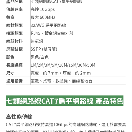
產品名稱
七類網路線CAT7扁平網路線
傳輸速率
高達 10Gbps
頻寬
最大 600MHz
線材類型
32AWG 扁平網路線
接頭類型
RJ45，鍍金鋁合金外殼
線芯材料
無氧銅
屏蔽結構
SSTP (雙屏蔽)
顏色
黑色/白色
長度選擇
1M/2M/3M/5M/10M/15M/30M/50M
尺寸
寬度：約 7mm，厚度：約 2mm
適用設備
筆電、桌電、數據機、無線基地台
七類網路線CAT7扁平網路線 產品特色
高性能傳輸
CAT7扁平網路線支持高達10Gbps的高速網路傳輸，適用於需要高