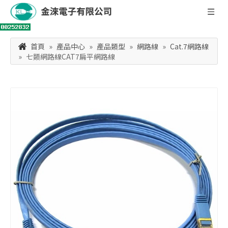
首頁
»
產品中心
»
產品類型
»
網路線
»
Cat.7網路線
»
七類網路線CAT7扁平網路線