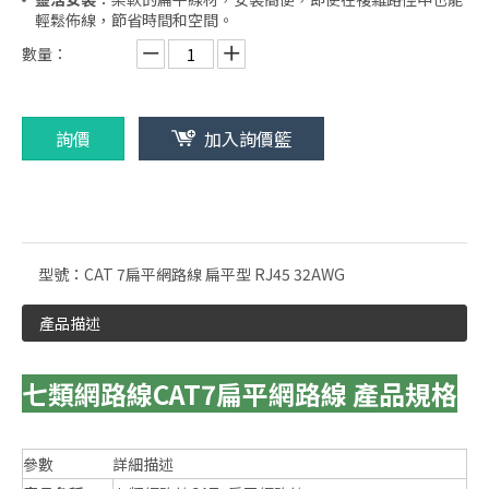
輕鬆佈線，節省時間和空間。
數量：
詢價
加入詢價籃
型號：
CAT 7扁平網路線 扁平型 RJ45 32AWG
產品描述
七類網路線CAT7扁平網路線 產品規格
參數
詳細描述