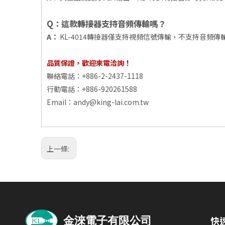
Q：這款轉接器支持音頻傳輸嗎？
A：
KL-4014轉接器僅支持視頻信號傳輸，不支持音頻傳
品質保證，歡迎來電洽詢！
聯絡電話：+886-2-2437-1118
行動電話：+886-920261588
Email：
andy@king-lai.com.tw
上一條:
快