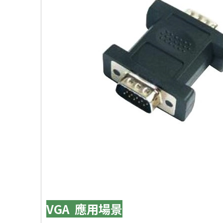
VGA 應用場景