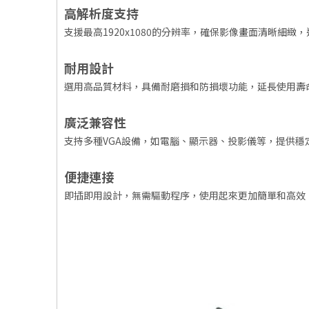
高解析度支持
支援最高1920x1080的分辨率，確保影像畫面清晰細緻
耐用設計
選用高品質材料，具備耐磨損和防損壞功能，延長使用壽
廣泛兼容性
支持多種VGA設備，如電腦、顯示器、投影儀等，提供穩
便捷連接
即插即用設計，無需驅動程序，使用起來更加簡單和高效