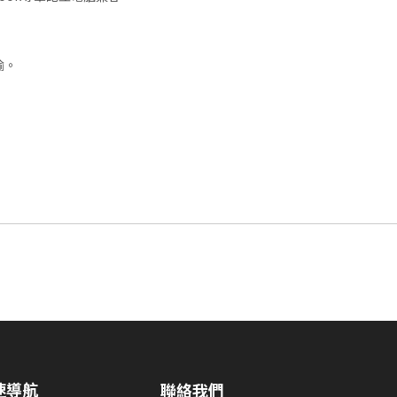
輸。
速導航
聯絡我們