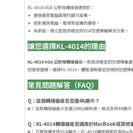
KL-4014 VGA 公對母轉接器適用於：
連接舊款電腦與現代顯示設備。
投影儀與電腦、電視等設備的連接。
為家庭、辦公室提供穩定的VGA信號傳輸解決方案。
讓您選擇KL-4014的理由
KL-4014 VGA 公對母轉接器
是一款高效穩定的信號傳輸產
的理想選擇。選擇KL-4014，體驗清晰穩定的視訊信號
常見問題解答（FAQ）
Q：這個轉接器是否支援4K顯示？
A：
這款轉接器最大支援1080p解析度，無法支持4K顯
Q：KL-4014轉接器是否適用於MacBook或其
A：
只要設備支持VGA輸出，KL-4014轉接器即可與Mac