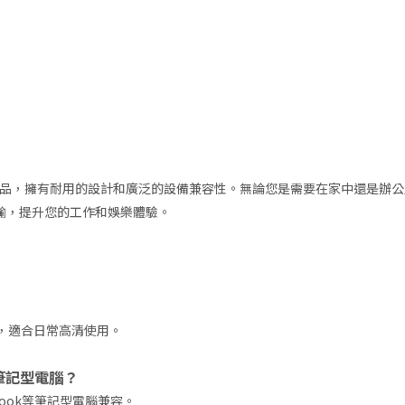
品，擁有耐用的設計和廣泛的設備兼容性。無論您是需要在家中還是辦公
傳輸，提升您的工作和娛樂體驗。
示，適合日常高清使用。
他筆記型電腦？
Book等筆記型電腦兼容。