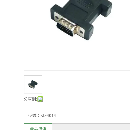
分享到:
型號：
KL-4014
產品描述