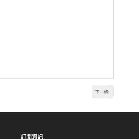
下一條:
訂閱資訊