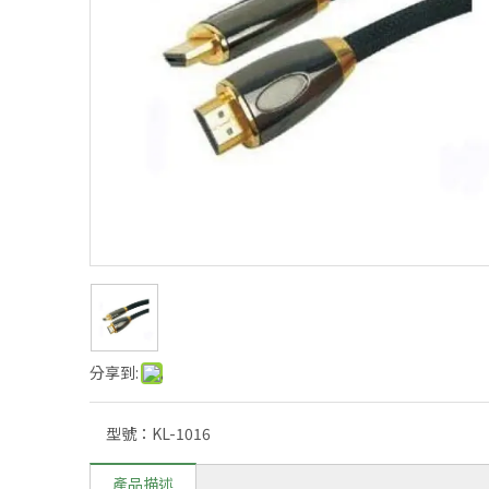
分享到:
型號：
KL-1016
產品描述