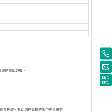
音樂還是電競遊戲。
畫面流暢無撕裂，幫助您在競技遊戲中更具優勢。