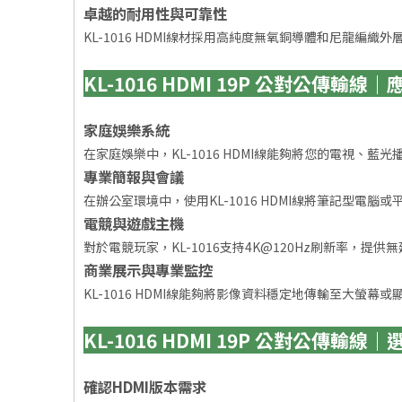
卓越的耐用性與可靠性
KL-1016 HDMI線材採用高純度無氧銅導體和尼龍
KL-1016 HDMI 19P 公對公傳輸線
家庭娛樂系統
在家庭娛樂中，KL-1016 HDMI線能夠將您的電視、
專業簡報與會議
在辦公室環境中，使用KL-1016 HDMI線將筆記型電
電競與遊戲主機
對於電競玩家，KL-1016支持4K@120Hz刷新率，
商業展示與專業監控
KL-1016 HDMI線能夠將影像資料穩定地傳輸至大螢
KL-1016 HDMI 19P 公對公傳輸線
確認HDMI版本需求