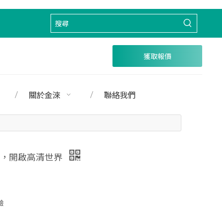
獲取報價
關於金淶
聯絡我們
音傳輸，開啟高清世界
驗