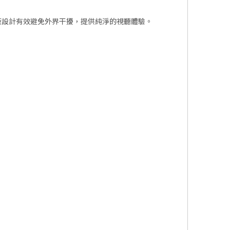
屏蔽設計有效避免外界干擾，提供純淨的視聽體驗。