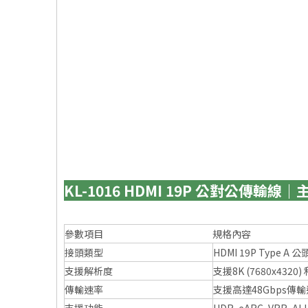
KL-1016 HDMI 19P 公對公傳輸線
參數項目
規格內容
接頭類型
HDMI 19P Type A 公
支援解析度
支援8K (7680x4320) 
傳輸速率
支援高達48Gbps傳