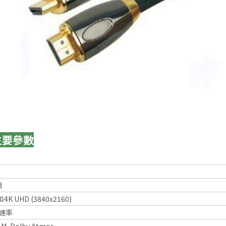
｜主要參數
頭
和4K UHD (3840x2160)
輸速率