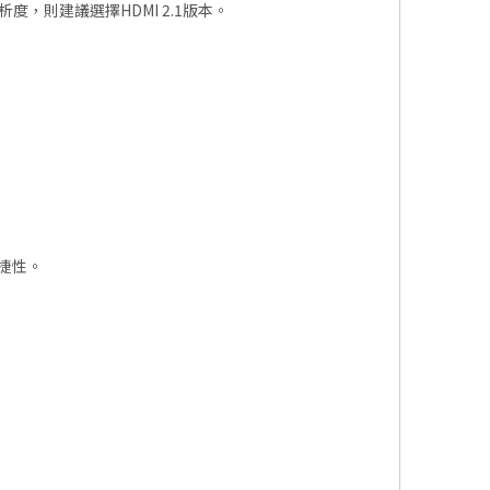
度，則建議選擇HDMI 2.1版本。
便捷性。