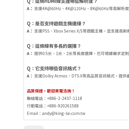
Q：這條HDMI線支援哪些解析度？
A：
支援4K@60Hz、4K@120Hz、8K@60Hz等高
Q：是否支持遊戲主機連接？
A：
支援PS5、Xbox Series X/S等遊戲主機，並支
Q：這條線有多長的選擇？
A：
提供0.5米、1米、2米等長度選擇，也可根據需求定
Q：它支持哪些音訊格式？
A：
支援Dolby Atmos、DTS:X等高品質音訊格式，
品質保證，歡迎來電洽詢！
聯絡電話：+886-2-2437-1118
行動電話：+886-920261588
Email：
andy@king-lai.com.tw