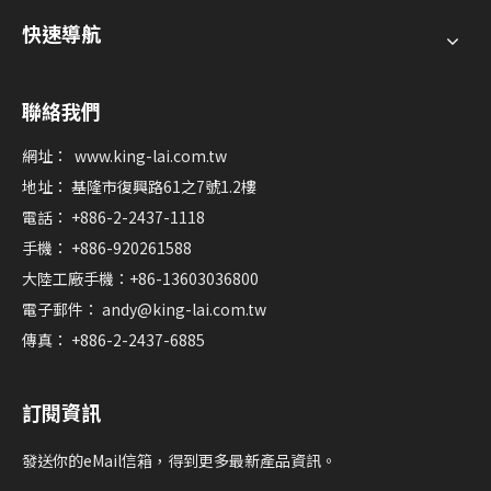
快速導航
聯絡我們
網址：
www.king-lai.com.tw
地址： 基隆市復興路61之7號1.2樓
電話： +886-2-2437-1118
手機： +886-920261588
大陸工廠手機：+86-13603036800
電子郵件：
andy@king-lai.com.tw
傳真： +886-2-2437-6885
訂閱資訊
發送你的eMail信箱，得到更多最新產品資訊。