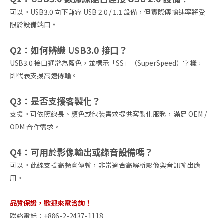
可以。USB3.0 向下兼容 USB 2.0 / 1.1 設備，但實際傳輸速率將受
限於設備端口。
Q2：如何辨識 USB3.0 接口？
USB3.0 接口通常為藍色，並標示「SS」（SuperSpeed）字樣，
即代表支援高速傳輸。
Q3：是否支援客製化？
支援。可依照線長、顏色或包裝需求提供客製化服務，滿足 OEM /
ODM 合作需求。
Q4：可用於影像輸出或錄音設備嗎？
可以。此線支援高頻寬傳輸，非常適合高解析影像與音訊輸出應
用。
品質保證，歡迎來電洽詢！
聯絡電話：+886-2-2437-1118