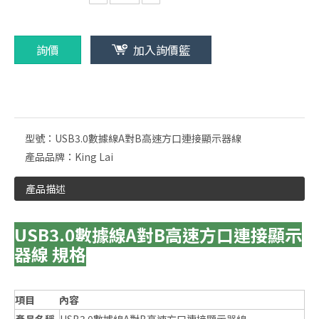
詢價
加入詢價籃
型號：
USB3.0數據線A對B高速方口連接顯示器線
產品品牌：
King Lai
產品描述
USB3.0數據線A對B高速方口連接顯示
器線 規格
項目
內容