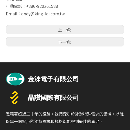
行動電話：+886-920261588
Email：
andy@king-lai.com.tw
上一條:
下一條:
憑藉著超過三十年的經驗，我們深耕於針對特殊需求的領域，以確
保每一個客戶的獨特需求和規格都能得到最佳的滿足。