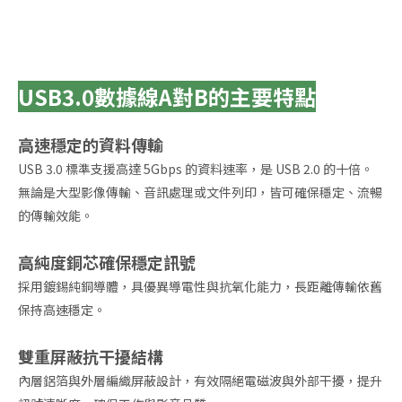
USB3.0數據線A對B的主要特點
高速穩定的資料傳輸
USB 3.0 標準支援高達 5Gbps 的資料速率，是 USB 2.0 的十倍。
無論是大型影像傳輸、音訊處理或文件列印，皆可確保穩定、流暢
的傳輸效能。
高純度銅芯確保穩定訊號
採用鍍錫純銅導體，具優異導電性與抗氧化能力，長距離傳輸依舊
保持高速穩定。
雙重屏蔽抗干擾結構
內層鋁箔與外層編織屏蔽設計，有效隔絕電磁波與外部干擾，提升