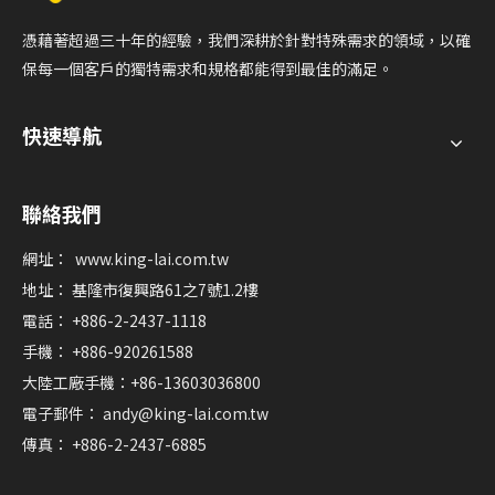
憑藉著超過三十年的經驗，我們深耕於針對特殊需求的領域，以確
保每一個客戶的獨特需求和規格都能得到最佳的滿足。
快速導航
聯絡我們
網址：
www.king-lai.com.tw
地址： 基隆市復興路61之7號1.2樓
電話： +886-2-2437-1118
手機： +886-920261588
大陸工廠手機：+86-13603036800
電子郵件：
andy@king-lai.com.tw
傳真： +886-2-2437-6885