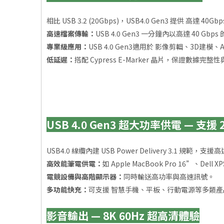
相比 USB 3.2 (20Gbps)，USB4.0 Gen3 提供 高
高速檔案傳輸：
USB 4.0 Gen3 一分鐘內以高達 40 Gb
專業級應用：
USB 4.0 Gen3適用於 影像剪輯、3D
低延遲：
搭配 Cypress E-Marker 晶片，保證數據完
USB 4.0 Gen3 超大功率供電 — 支援 24
USB4.0 線纜內建 USB Power Delivery 3.1 規範，支
高效能筆電供電：
如 Apple MacBook Pro 16”、Dell 
電競設備與高階顯示器：
同時輸送高功率與高速訊號。
多功能快充：
可支援 智慧手機、平板、行動電源等多類產
影音輸出 — 8K 60Hz 超高清體驗