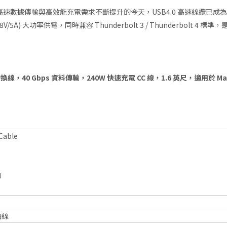
40W 線纜，在高速數據傳輸與高效能充電需求不斷提升的今天，USB4.0 高
8V/5A) 大功率供電，同時兼容 Thunderbolt 3 / Thunderbol
Cable
l
軸線