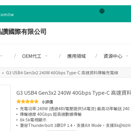
com.tw
OEM代工
應用領域
資源中心
»
G3 USB4 Gen3x2 240W 40Gbps Type-C 高速資料傳輸充電線
G3 USB4 Gen3x2 240W 40Gbps Type-C 
0 評價
充電功率:240W (透過48V電壓提供5A電流) 最高功率輸送 240 
傳輸速度 40Gbps 超高速數據傳輸
8k 5k電視顯示
兼容Thunderbolt 3跟DP 1.4，支援Alt Mode，支援8k@6