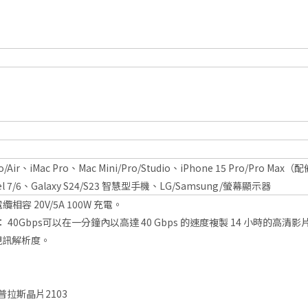
Pro/Air、iMac Pro、Mac Mini/Pro/Studio、iPhone 15 Pro/Pro
l 7/6、Galaxy S24/S23 智慧型手機、LG/Samsung/螢幕顯示器
電纜相容 20V/5A 100W 充電。
： 40Gbps可以在一分鐘內以高達 40 Gbps 的速度複製 14 小時的高清影片
Z視訊解析度。
 賽普拉斯晶片2103