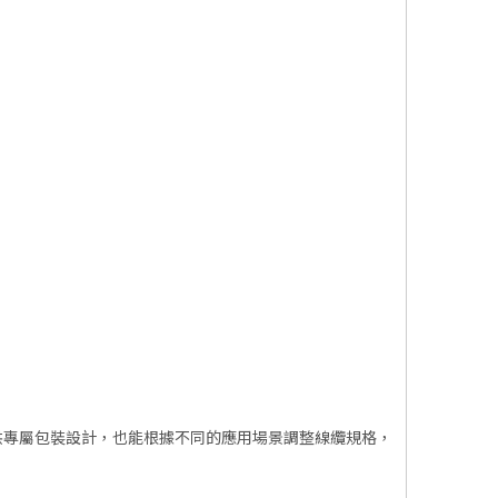
牌要求提供專屬包裝設計，也能根據不同的應用場景調整線纜規格，