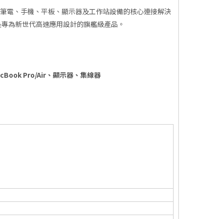
速線纜已成為筆電、手機、平板、顯示器及工作站設備的核心連接解決
t 4 標準，是專為新世代高速應用設計的旗艦級產品。