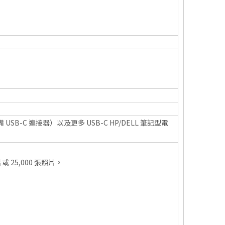
 Max（配備 USB-C 連接器）以及更多 USB-C HP/DELL 筆記型電
或 25,000 張照片。