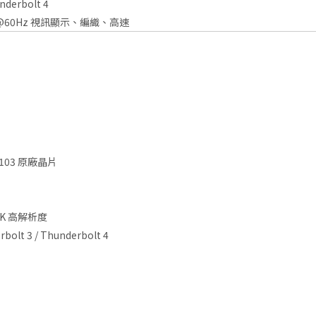
nderbolt 4
K@60Hz 視訊顯示、編織、高速
 2103 原廠晶片
5K 高解析度
olt 3 / Thunderbolt 4