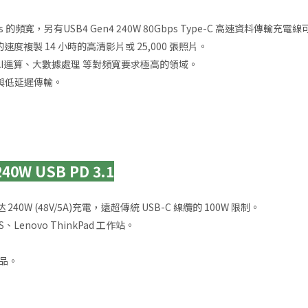
達 40Gbps 的頻寬，另有USB4 Gen4 240W 80Gbps Type-C 高速資
ps 的速度複製 14 小時的高清影片或 25,000 張照片。
建模、AI運算、大數據處理 等對頻寬要求極高的領域。
整性與低延遲傳輸。
0W USB PD 3.1
援高达 240W (48V/5A)充電，遠超傳統 USB-C 線纜的 100W 限制。
XPS、Lenovo ThinkPad 工作站。
品。