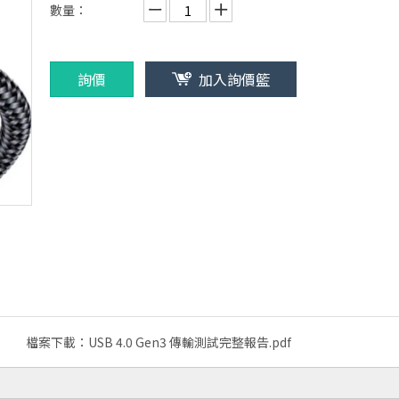
數量：
詢價
加入詢價籃
檔案下載：
USB 4.0 Gen3 傳輸測試完整報告.pdf