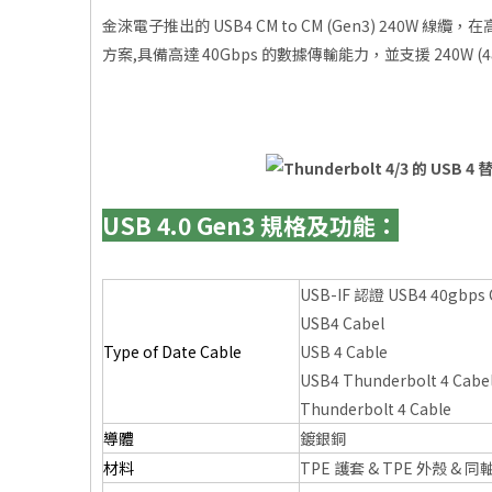
金淶電子推出的 USB4 CM to CM (Gen3) 2
方案,具備高達 40Gbps 的數據傳輸能力，並支援 240W (4
USB 4.0 Gen3 規格及功能：
USB-IF 認證 USB4 40gbps 
USB4 Cabel
Type of Date Cable
USB 4 Cable
USB4 Thunderbolt 4 Cabe
Thunderbolt 4 Cable
導體
鍍銀銅
材料
TPE 護套 & TPE 外殼 & 同