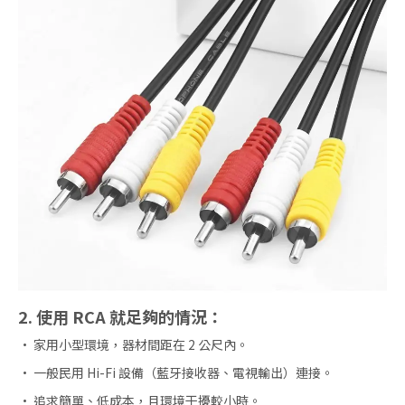
2. 使用 RCA 就足夠的情況：
· 家用小型環境，器材間距在 2 公尺內。
· 一般民用 Hi-Fi 設備（藍牙接收器、電視輸出）連接。
· 追求簡單、低成本，且環境干擾較小時。