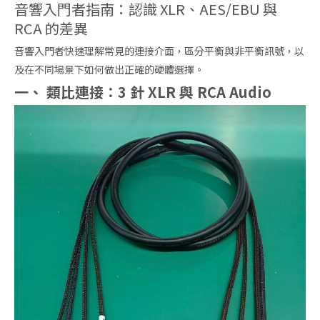
音響入門者指南：認識 XLR、AES/EBU 與
RCA 的差異
音響入門者快速理解常見的連接介面，區分平衡與非平衡訊號，以
及在不同場景下如何做出正確的硬體選擇。
一、 類比連接：3 針 XLR 與 RCA Audio