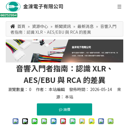
首頁
»
資源中心
»
新聞資訊
»
最新消息
»
音響入門
者指南：認識 XLR、AES/EBU 與 RCA 的差異
音響入門者指南：認識 XLR、
AES/EBU 與 RCA 的差異
瀏覽數量：
0
作者： 本站編輯 發佈時間： 2026-05-14 來
源：
本站
詢價