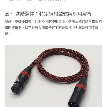
五、 進階選擇：特定線材型號與應用解析
理解了基礎接口後，針對不同的使用環境，選擇正確的線材物理結
構同樣重要。以下針對金淶電子代工的幾款核心型號進行深度解
析：