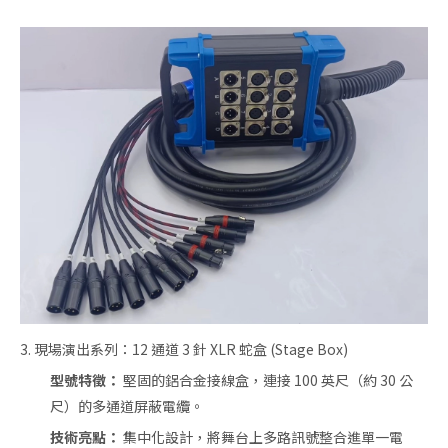
3. 現場演出系列：12 通道 3 針 XLR 蛇盒 (Stage Box)
型號特徵：
堅固的鋁合金接線盒，連接 100 英尺（約 30 公
尺）的多通道屏蔽電纜。
技術亮點：
集中化設計，將舞台上多路訊號整合進單一電