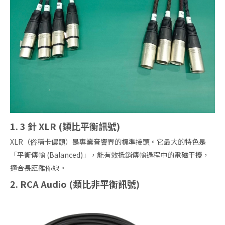
1. 3 針 XLR (類比平衡訊號)
XLR（俗稱卡儂頭）是專業音響界的標準接頭。它最大的特色是
「平衡傳輸 (Balanced)」，能有效抵銷傳輸過程中的電磁干擾，
適合長距離佈線。
2. RCA Audio (類比非平衡訊號)