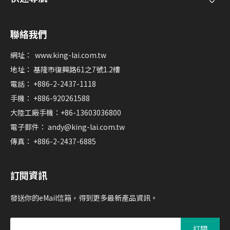
聯絡我們
網址：
www.king-lai.com.tw
地址： 基隆市復興路61之7號1.2樓
電話： +886-2-2437-1118
手機： +886-920261588
大陸工廠手機：+86-13603036800
電子郵件：
andy@king-lai.com.tw
傳真： +886-2-2437-6885
訂閱資訊
發送你的eMail信箱，得到更多最新產品資訊。
訂閱