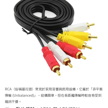
RCA（俗稱蓮花頭）常見於家用音響與民用設備。它屬於「非平衡
傳輸 (Unbalanced)」，結構簡單，但在長距離傳輸時較容易受到
雜訊干擾。